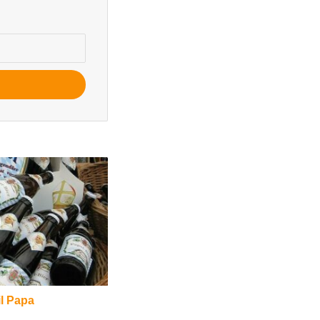
il Papa