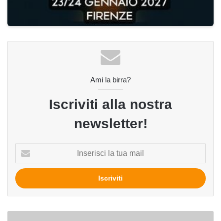
Ami la birra?
Iscriviti alla nostra
newsletter!
Inserisci
la
tua
mail
Birra