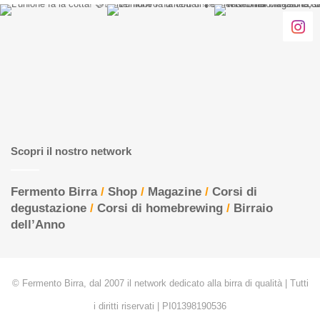
Scopri il nostro network
Fermento Birra
/
Shop
/
Magazine
/
Corsi di
degustazione
/
Corsi di homebrewing
/
Birraio
dell’Anno
© Fermento Birra, dal 2007 il network dedicato alla birra di qualità | Tutti
i diritti riservati | PI01398190536