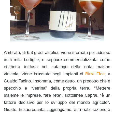
Ambrata, di 6.3 gradi alcolici, viene sfornata per adesso
in 5 mila bottiglie; e seppure commercializzata come
etichetta inclusa nel catalogo della nota maison
vinicola, viene brassata negli impianti di
Birra Flea
, a
Gualdo Tadino. Insomma, come detto, un prodotto che è
specchio e “vetrina” della propria terra. “Mettere
insieme le imprese, fare rete”, sottolinea Caprai, “è un
fattore decisivo per lo sviluppo del mondo agricolo”.
Giusto. E sacrosanta, aggiungiamo, è la riabilitazione a