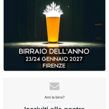
Ami la birra?