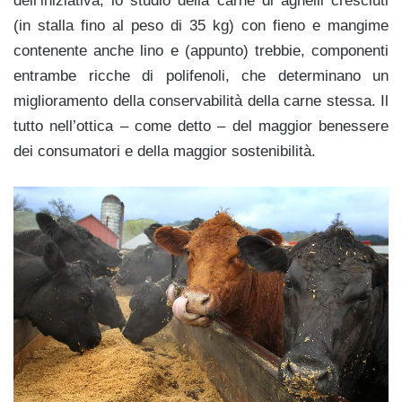
dell’iniziativa, lo studio della carne di agnelli cresciuti
(in stalla fino al peso di 35 kg) con fieno e mangime
contenente anche lino e (appunto) trebbie, componenti
entrambe ricche di polifenoli, che determinano un
miglioramento della conservabilità della carne stessa. Il
tutto nell’ottica – come detto – del maggior benessere
dei consumatori e della maggior sostenibilità.