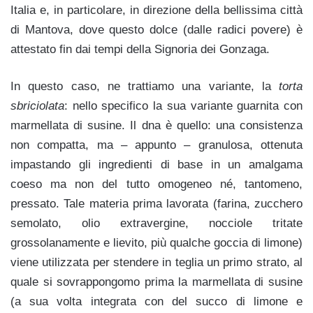
Italia e, in particolare, in direzione della bellissima città
di Mantova, dove questo dolce (dalle radici povere) è
attestato fin dai tempi della Signoria dei Gonzaga.
In questo caso, ne trattiamo una variante, la
torta
sbriciolata
: nello specifico la sua variante guarnita con
marmellata di susine. Il dna è quello: una consistenza
non compatta, ma – appunto – granulosa, ottenuta
impastando gli ingredienti di base in un amalgama
coeso ma non del tutto omogeneo né, tantomeno,
pressato. Tale materia prima lavorata (farina, zucchero
semolato, olio extravergine, nocciole tritate
grossolanamente e lievito, più qualche goccia di limone)
viene utilizzata per stendere in teglia un primo strato, al
quale si sovrappongomo prima la marmellata di susine
(a sua volta integrata con del succo di limone e