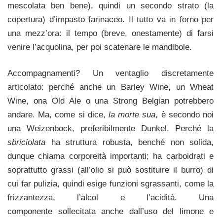
mescolata ben bene), quindi un secondo strato (la
copertura) d’impasto farinaceo. Il tutto va in forno per
una mezz’ora: il tempo (breve, onestamente) di farsi
venire l’acquolina, per poi scatenare le mandibole.
Accompagnamenti? Un ventaglio discretamente
articolato: perché anche un Barley Wine, un Wheat
Wine, ona Old Ale o una Strong Belgian potrebbero
andare. Ma, come si dice,
la morte sua
, è secondo noi
una Weizenbock, preferibilmente Dunkel. Perché la
sbriciolata
ha struttura robusta, benché non solida,
dunque chiama corporeità importanti; ha carboidrati e
soprattutto grassi (all’olio si può sostituire il burro) di
cui far pulizia, quindi esige funzioni sgrassanti, come la
frizzantezza, l’alcol e l’acidità. Una
componente sollecitata anche dall’uso del limone e