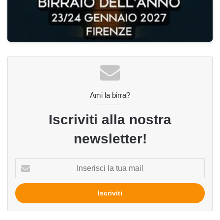
Ami la birra?
Iscriviti alla nostra
newsletter!
Inserisci
la
tua
mail