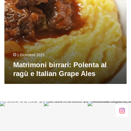
Ales
1 Dicembre 2015
Matrimoni birrari: Polenta al
ragù e Italian Grape Ales