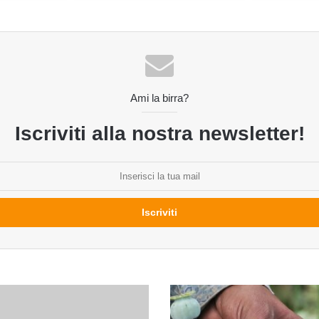
Ami la birra?
Iscriviti alla nostra newsletter!
Il
lievito