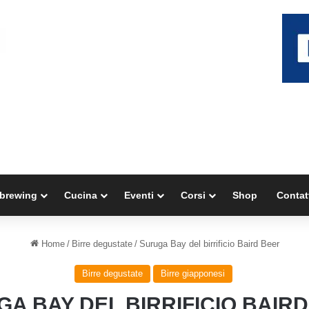
brewing
Cucina
Eventi
Corsi
Shop
Contat
Home
/
Birre degustate
/
Suruga Bay del birrificio Baird Beer
Birre degustate
Birre giapponesi
A BAY DEL BIRRIFICIO BAIR