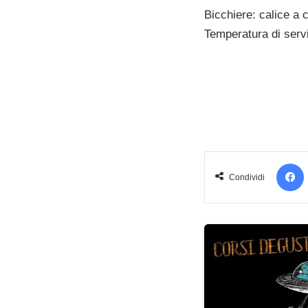
Bicchiere: calice a 
Temperatura di serv
Condividi