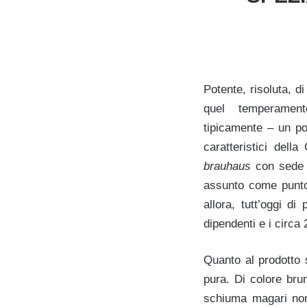
Potente, risoluta, d
quel temperament
tipicamente – un po
caratteristici del
brauhaus
con sede a
assunto come punto d
allora, tutt’oggi di
dipendenti e i circa 
Quanto al prodotto s
pura. Di colore bru
schiuma magari non 