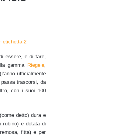
i essere, e di fare,
 della gamma
Riegele
,
l’anno ufficialmente
e passa trascorsi, da
altro, con i suoi 100
k (come detto) dura e
 rubino) e dotata di
remosa, fitta) e per