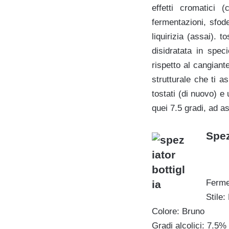
effetti cromatici
fermentazioni, sfo
liquirizia (assai). 
disidratata in spec
rispetto al cangiant
strutturale che ti a
tostati (di nuovo) e 
quei 7.5 gradi, ad a
Spez
Ferme
Stile
Colore: Bruno
Gradi alcolici: 7.5%