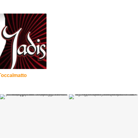
 Toccalmatto