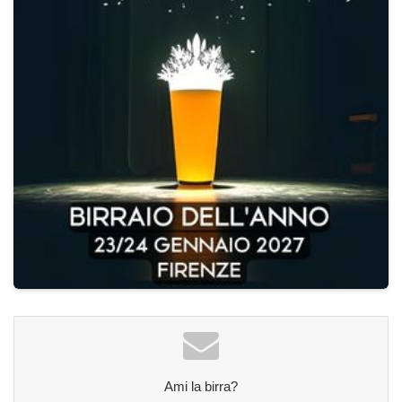
Ami la birra?