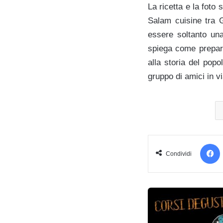
La ricetta e la foto
Salam cuisine tra G
essere soltanto una
spiega come prepara
alla storia del popo
gruppo di amici in v
Condividi