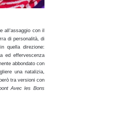
e all’assaggio con il
a di personalità, di
n quella direzione:
za ed effervescenza
armente abbondato con
iere una natalizia,
però tra versioni con
pont Avec les Bons