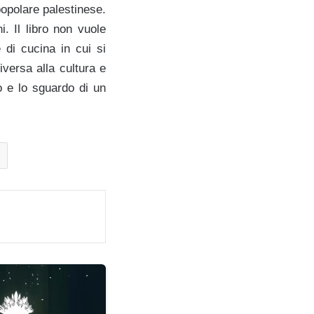
popolare palestinese.
. Il libro non vuole
 di cucina in cui si
versa alla cultura e
no e lo sguardo di un