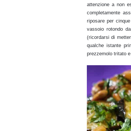
attenzione a non es
completamente asso
riposare per cinque
vassoio rotondo da 
(ricordarsi di mett
qualche istante pr
prezzemolo tritato e