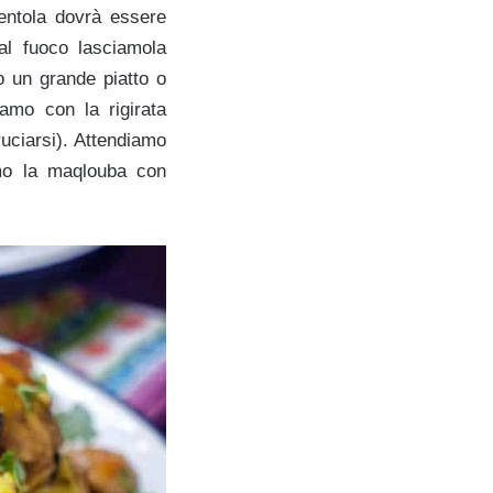
pentola dovrà essere
al fuoco lasciamola
o un grande piatto o
iamo con la rigirata
uciarsi). Attendiamo
amo la maqlouba con