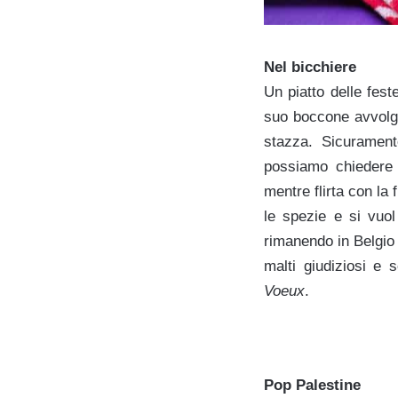
Nel bicchiere
Un piatto delle fest
suo boccone avvolge
stazza. Sicurament
possiamo chiedere 
mentre flirta con la
le spezie e si vuo
rimanendo in Belgio 
malti giudiziosi e
Voeux
.
Pop Palestine