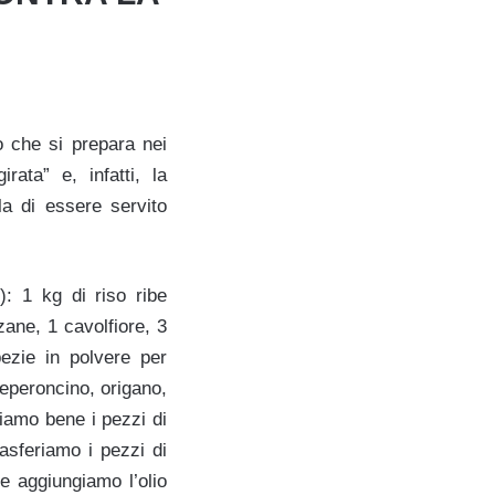
o che si prepara nei
rata” e, infatti, la
la di essere servito
: 1 kg di riso ribe
nzane, 1 cavolfiore, 3
pezie in polvere per
eperoncino, origano,
iamo bene i pezzi di
asferiamo i pezzi di
e aggiungiamo l’olio