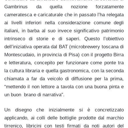
Gambrinus da quella nozione forzatamente
cameratesca e caricaturale che in passato l’ha relegata
ai livelli inferiori nella considerazione comune degli
italiani, in barba al suo invece significativo patrimonio
intrinseco di storie e di saperi. Questo l’obiettivo
dell’iniziativa operata dal BAT (microbrewery toscana di
Montescudaio, in provincia di Pisa) con il progetto Birra
e letteratura, concepito per funzionare come ponte tra
la cultura libraria e quella gastronomica, con la seconda
chiamata a far da veicolo di diffusione per la prima,
“mettendo il non lettore a tavola con una buona pinta e
un buon brano di narrativa”.
Un disegno che inizialmente si è concretizzato
applicando, ai colli delle bottiglie prodotte dal marchio
tirrenico, libricini con testi firmati da noti autori del