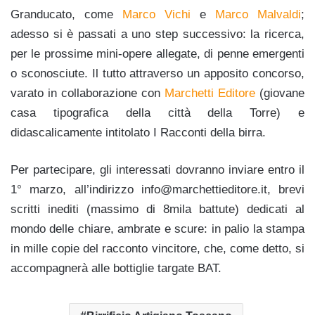
Granducato, come
Marco Vichi
e
Marco Malvaldi
;
adesso si è passati a uno step successivo: la ricerca,
per le prossime mini-opere allegate, di penne emergenti
o sconosciute. Il tutto attraverso un apposito concorso,
varato in collaborazione con
Marchetti Editore
(giovane
casa tipografica della città della Torre) e
didascalicamente intitolato I Racconti della birra.
Per partecipare, gli interessati dovranno inviare entro il
1° marzo, all’indirizzo info@marchettieditore.it, brevi
scritti inediti (massimo di 8mila battute) dedicati al
mondo delle chiare, ambrate e scure: in palio la stampa
in mille copie del racconto vincitore, che, come detto, si
accompagnerà alle bottiglie targate BAT.