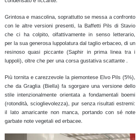
condensato e ficcante.
Grintosa e mascolina, soprattutto se messa a confronto
con le altre versioni presenti, la Baffetti Pils di Stavio
che ci ha colpito, olfattivamente in senso letterario,
per la sua generosa luppolatura dal taglio erbaceo, di un
resinoso quasi piccante (Saphir in prima linea tra i
luppoli), oltre che per una corsa gustativa scattante .
Più tornita e carezzevole la piemontese Elvo Pils (5%),
che da Graglia (Biella) fa sgorgare una versione dello
stile intenzionalmente orientata a fondamentali boemi
(rotondità, scioglievolezza), pur senza risultati estremi:
il lato amaricante non manca, portando con sé note
garbate note vegetali ed erbacee.