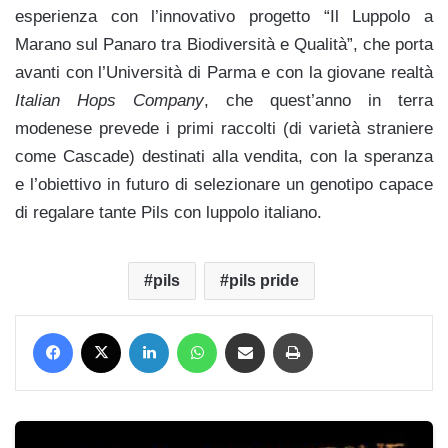
esperienza con l’innovativo progetto “Il Luppolo a
Marano sul Panaro tra Biodiversità e Qualità”, che porta
avanti con l’Università di Parma e con la giovane realtà
Italian Hops Company
, che quest’anno in terra
modenese prevede i primi raccolti (di varietà straniere
come Cascade) destinati alla vendita, con la speranza
e l’obiettivo in futuro di selezionare un genotipo capace
di regalare tante Pils con luppolo italiano.
pils
pils pride
Facebook
X
LinkedIn
WhatsApp
Condividi via mail
Stampa