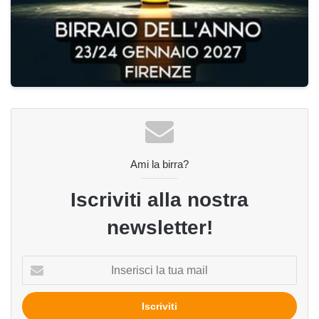
Ami la birra?
Iscriviti alla nostra
newsletter!
Inserisci
la
tua
mail