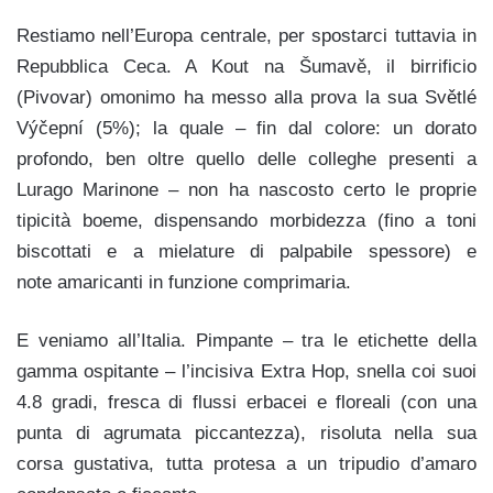
Restiamo nell’Europa centrale, per spostarci tuttavia in
Repubblica Ceca. A Kout na Šumavě, il birrificio
(Pivovar) omonimo ha messo alla prova la sua Světlé
Výčepní (5%); la quale – fin dal colore: un dorato
profondo, ben oltre quello delle colleghe presenti a
Lurago Marinone – non ha nascosto certo le proprie
tipicità boeme, dispensando morbidezza (fino a toni
biscottati e a mielature di palpabile spessore) e
note amaricanti in funzione comprimaria.
E veniamo all’Italia. Pimpante – tra le etichette della
gamma ospitante – l’incisiva Extra Hop, snella coi suoi
4.8 gradi, fresca di flussi erbacei e floreali (con una
punta di agrumata piccantezza), risoluta nella sua
corsa gustativa, tutta protesa a un tripudio d’amaro