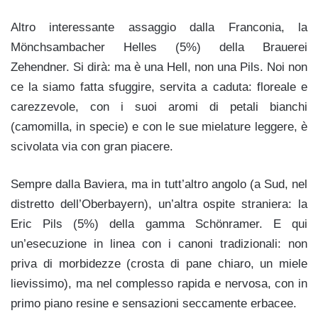
Altro interessante assaggio dalla Franconia, la
Mönchsambacher Helles (5%) della Brauerei
Zehendner. Si dirà: ma è una Hell, non una Pils. Noi non
ce la siamo fatta sfuggire, servita a caduta: floreale e
carezzevole, con i suoi aromi di petali bianchi
(camomilla, in specie) e con le sue mielature leggere, è
scivolata via con gran piacere.
Sempre dalla Baviera, ma in tutt’altro angolo (a Sud, nel
distretto dell’Oberbayern), un’altra ospite straniera: la
Eric Pils (5%) della gamma Schönramer. E qui
un’esecuzione in linea con i canoni tradizionali: non
priva di morbidezze (crosta di pane chiaro, un miele
lievissimo), ma nel complesso rapida e nervosa, con in
primo piano resine e sensazioni seccamente erbacee.