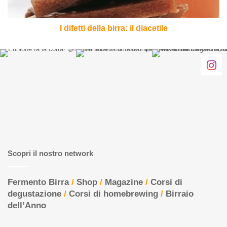
I difetti della birra: il diacetile
Scopri il nostro network
Fermento Birra
/
Shop
/
Magazine
/
Corsi di
degustazione
/
Corsi di homebrewing
/
Birraio
dell’Anno