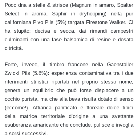
Poco dna a stelle & strisce (Magnum in amaro, Spalter
Select in aroma, Saphir in dryhopping) nella pur
californiana Pivo Pils (5%) targata Firestone Walker. Ci
ha stupito: decisa e secca, dai rimandi campestri
culminanti con una fase balsamica di resine e dosata
citricità.
Forte, invece, il timbro francone nella Gaenstaller
Zwickl Pils (5.8%): esperienza contaminativa tra i due
riferimenti stilistici riportati nel proprio stesso nome,
genera un equilibrio che può forse dispiacere a un
occhio purista, ma che alla beva risulta dotato di senso
(eccome!). Affianca panificato e floreale dolce tipici
della matrice territoriale d’origine a una svettante
esuberanza amaricante che conclude, pulisce e invoglia
a sorsi successivi.