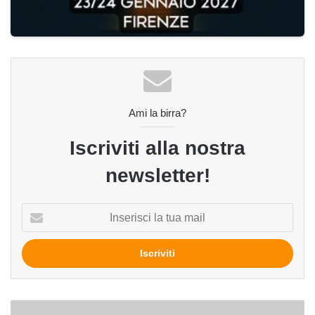
Ami la birra?
Iscriviti alla nostra
newsletter!
Inserisci
la
tua
mail
Birreria