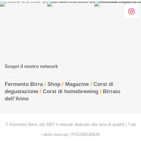
Scopri il nostro network
Fermento Birra
/
Shop
/
Magazine
/
Corsi di
degustazione
/
Corsi di homebrewing
/
Birraio
dell’Anno
© Fermento Birra, dal 2007 il network dedicato alla birra di qualità | Tutti
i diritti riservati | PI01398190536