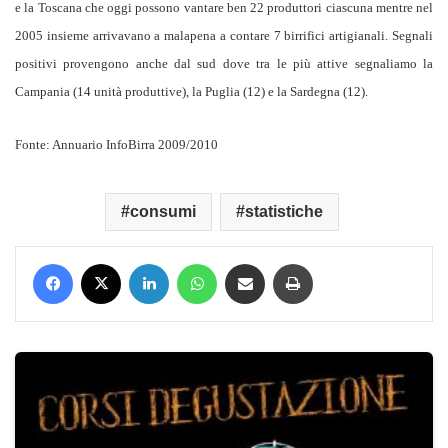
e la Toscana che oggi possono vantare ben 22 produttori ciascuna mentre nel
2005 insieme arrivavano a malapena a contare 7 birrifici artigianali. Segnali
positivi provengono anche dal sud dove tra le più attive segnaliamo la
Campania (14 unità produttive), la Puglia (12) e la Sardegna (12).
Fonte: Annuario InfoBirra 2009/2010
consumi
statistiche
Facebook
X
LinkedIn
WhatsApp
Condividi via mail
Stampa