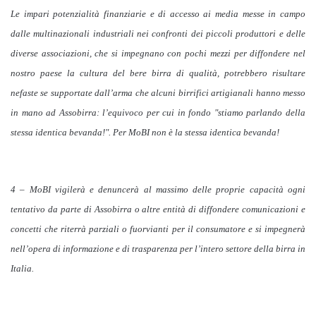
Le impari potenzialità finanziarie e di accesso ai media messe in campo
dalle multinazionali industriali nei confronti dei piccoli produttori e delle
diverse associazioni, che si impegnano con pochi mezzi per diffondere nel
nostro paese la cultura del bere birra di qualità, potrebbero risultare
nefaste se supportate dall’arma che alcuni birrifici artigianali hanno messo
in mano ad Assobirra: l’equivoco per cui in fondo "stiamo parlando della
stessa identica bevanda!". Per MoBI non è la stessa identica bevanda!
4 – MoBI vigilerà e denuncerà al massimo delle proprie capacità ogni
tentativo da parte di Assobirra o altre entità di diffondere comunicazioni e
concetti che riterrà parziali o fuorvianti per il consumatore e si impegnerà
nell’opera di informazione e di trasparenza per l’intero settore della birra in
Italia.