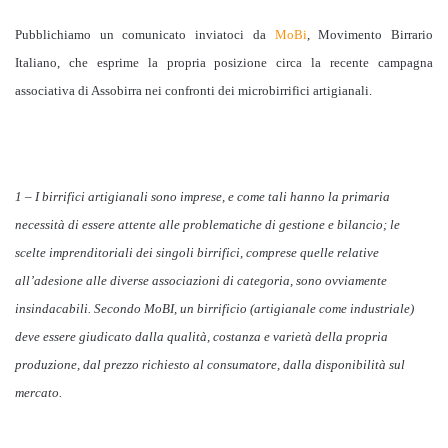
Pubblichiamo un comunicato inviatoci da
MoBi
,
Movimento Birrario
Italiano, che esprime la propria posizione
circa la
recente campagna
associativa di Assobirra nei confronti dei microbirrifici artigianali.
1 – I birrifici artigianali sono imprese, e come tali hanno la primaria
necessità di essere attente alle problematiche di gestione e bilancio; le
scelte imprenditoriali dei singoli birrifici, comprese quelle relative
all’adesione alle diverse associazioni di categoria, sono ovviamente
insindacabili. Secondo MoBI, un birrificio (artigianale come industriale)
deve essere giudicato dalla qualità, costanza e varietà della propria
produzione, dal prezzo richiesto al consumatore, dalla disponibilità sul
mercato.