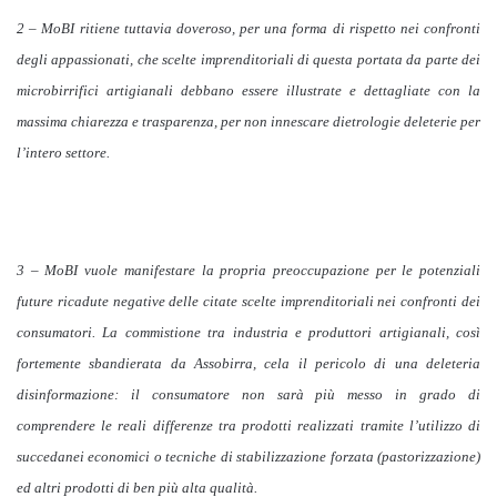
2 – MoBI ritiene tuttavia doveroso, per una forma di rispetto nei confronti
degli appassionati, che scelte imprenditoriali di questa portata da parte dei
microbirrifici artigianali debbano essere illustrate e dettagliate con la
massima chiarezza e trasparenza, per non innescare dietrologie deleterie per
l’intero settore.
3 – MoBI vuole manifestare la propria preoccupazione per le potenziali
future ricadute negative delle citate scelte imprenditoriali nei confronti dei
consumatori. La commistione tra industria e produttori artigianali, così
fortemente sbandierata da Assobirra, cela il pericolo di una deleteria
disinformazione: il consumatore non sarà più messo in grado di
comprendere le reali differenze tra prodotti realizzati tramite l’utilizzo di
succedanei economici o tecniche di stabilizzazione forzata (pastorizzazione)
ed altri prodotti di ben più alta qualità.