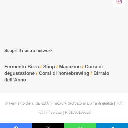
Scopri il nostro network
Fermento Birra
/
Shop
/
Magazine
/
Corsi di
degustazione
/
Corsi di homebrewing
/
Birraio
dell’Anno
© Fermento Birra, dal 2007 il network dedicato alla birra di qualità | Tutti
i diritti riservati | PI01398190536