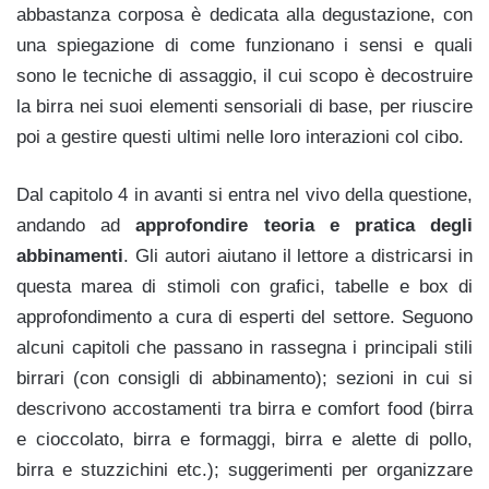
abbastanza corposa è dedicata alla degustazione, con
una spiegazione di come funzionano i sensi e quali
sono le tecniche di assaggio, il cui scopo è decostruire
la birra nei suoi elementi sensoriali di base, per riuscire
poi a gestire questi ultimi nelle loro interazioni col cibo.
Dal capitolo 4 in avanti si entra nel vivo della questione,
andando ad
approfondire teoria e pratica degli
abbinamenti
. Gli autori aiutano il lettore a districarsi in
questa marea di stimoli con grafici, tabelle e box di
approfondimento a cura di esperti del settore. Seguono
alcuni capitoli che passano in rassegna i principali stili
birrari (con consigli di abbinamento); sezioni in cui si
descrivono accostamenti tra birra e comfort food (birra
e cioccolato, birra e formaggi, birra e alette di pollo,
birra e stuzzichini etc.); suggerimenti per organizzare