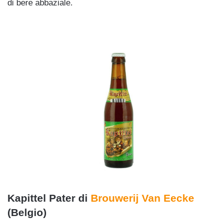
di bere abbaziale.
jj
Kapittel Pater di
Brouwerij Van Eecke
(Belgio)