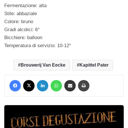
Fermentazione: alta
Stile: abbaziale
Colore: bruno
Gradi alcolici: 6°
Bicchiere: balloon
Temperatura di servizio: 10-12°
Brouwerij Van Eecke
Kapittel Pater
Facebook
X
LinkedIn
WhatsApp
Condividi via mail
Stampa