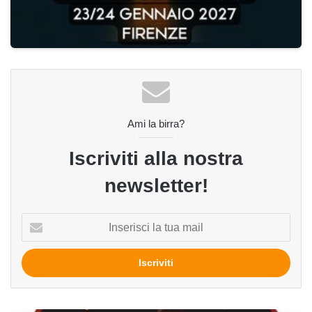
Ami la birra?
Iscriviti alla nostra
newsletter!
Inserisci
la
tua
mail