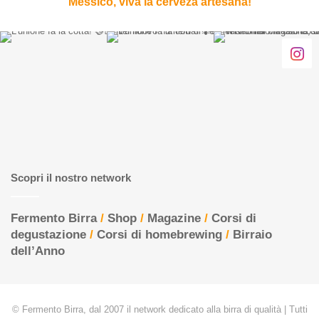
Messico, viva la cerveza artesana!
Scopri il nostro network
Fermento Birra
/
Shop
/
Magazine
/
Corsi di
degustazione
/
Corsi di homebrewing
/
Birraio
dell’Anno
© Fermento Birra, dal 2007 il network dedicato alla birra di qualità | Tutti