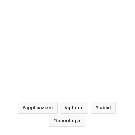
applicazioni
iphone
tablet
tecnologia