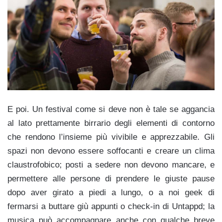
E poi. Un festival come si deve non è tale se aggancia
al lato prettamente birrario degli elementi di contorno
che rendono l’insieme più vivibile e apprezzabile. Gli
spazi non devono essere soffocanti e creare un clima
claustrofobico; posti a sedere non devono mancare, e
permettere alle persone di prendere le giuste pause
dopo aver girato a piedi a lungo, o a noi geek di
fermarsi a buttare giù appunti o check-in di Untappd; la
musica può accompagnare anche con qualche breve