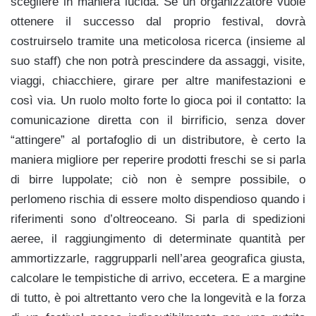
scegliere in maniera lucida. Se un organizzatore vuole
ottenere il successo dal proprio festival, dovrà
costruirselo tramite una meticolosa ricerca (insieme al
suo staff) che non potrà prescindere da assaggi, visite,
viaggi, chiacchiere, girare per altre manifestazioni e
così via. Un ruolo molto forte lo gioca poi il contatto: la
comunicazione diretta con il birrificio, senza dover
“attingere” al portafoglio di un distributore, è certo la
maniera migliore per reperire prodotti freschi se si parla
di birre luppolate; ciò non è sempre possibile, o
perlomeno rischia di essere molto dispendioso quando i
riferimenti sono d’oltreoceano. Si parla di spedizioni
aeree, il raggiungimento di determinate quantità per
ammortizzarle, raggrupparli nell’area geografica giusta,
calcolare le tempistiche di arrivo, eccetera. E a margine
di tutto, è poi altrettanto vero che la longevità e la forza