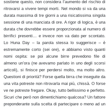
sostiene questo, non considera l’aumento del rischio di
ritrovarsi a vivere tempi morti. Nel mondo si va da una
durata massima di tre giorni a una risicatissima singola
sessione di una manciata di ore. A rigor di logica, è una
durata che dovrebbe essere proporzionata al numero di
birrifici presenti… e invece non va dato per scontato.
Lo Huna Day – la parola stessa lo suggerisce – è
estremamente corto (sei ore), e abbiamo visto quanti
nomi ospita: se poi alcune birre prevedono file di
almeno un’ora (ne avevamo parlato in uno degli scorsi
articoli), si finisce per perdersi molto, ma molto altro.
Questioni di priorità? Forse quella birra che inseguite da
una vita potreste non ritrovarla mai più, chissà. O forse
ve ne potreste fregare. Okay, tutto bellissimo e perfetto.
Sicuri che però non dimentichiamo qualcosa? Un fattore
preponderante sulla scelta di partecipare o meno ad un