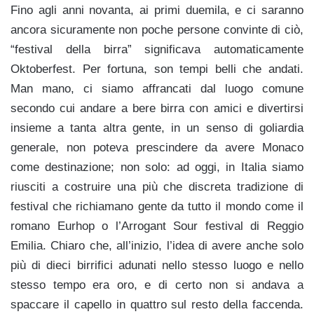
Fino agli anni novanta, ai primi duemila, e ci saranno
ancora sicuramente non poche persone convinte di ciò,
“festival della birra” significava automaticamente
Oktoberfest. Per fortuna, son tempi belli che andati.
Man mano, ci siamo affrancati dal luogo comune
secondo cui andare a bere birra con amici e divertirsi
insieme a tanta altra gente, in un senso di goliardia
generale, non poteva prescindere da avere Monaco
come destinazione; non solo: ad oggi, in Italia siamo
riusciti a costruire una più che discreta tradizione di
festival che richiamano gente da tutto il mondo come il
romano Eurhop o l’Arrogant Sour festival di Reggio
Emilia. Chiaro che, all’inizio, l’idea di avere anche solo
più di dieci birrifici adunati nello stesso luogo e nello
stesso tempo era oro, e di certo non si andava a
spaccare il capello in quattro sul resto della faccenda.