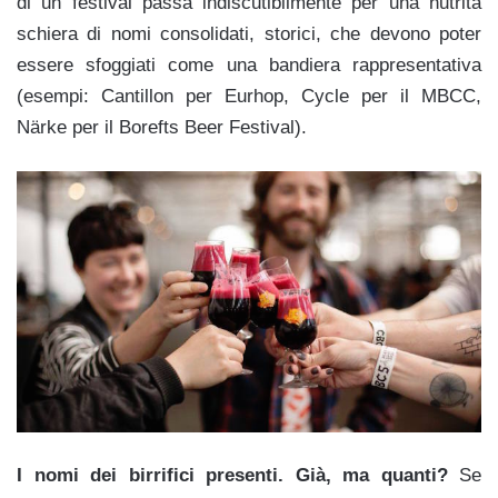
di un festival passa indiscutibilmente per una nutrita
schiera di nomi consolidati, storici, che devono poter
essere sfoggiati come una bandiera rappresentativa
(esempi: Cantillon per Eurhop, Cycle per il MBCC,
Närke per il Borefts Beer Festival).
I nomi dei birrifici presenti. Già, ma quanti?
Se