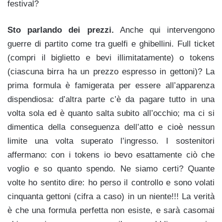
festival?
Sto parlando dei prezzi.
Anche qui intervengono
guerre di partito come tra guelfi e ghibellini. Full ticket
(compri il biglietto e bevi illimitatamente) o tokens
(ciascuna birra ha un prezzo espresso in gettoni)? La
prima formula è famigerata per essere all’apparenza
dispendiosa: d’altra parte c’è da pagare tutto in una
volta sola ed è quanto salta subito all’occhio; ma ci si
dimentica della conseguenza dell’atto e cioè nessun
limite una volta superato l’ingresso. I sostenitori
affermano: con i tokens io bevo esattamente ciò che
voglio e so quanto spendo. Ne siamo certi? Quante
volte ho sentito dire: ho perso il controllo e sono volati
cinquanta gettoni (cifra a caso) in un niente!!! La verità
è che una formula perfetta non esiste, e sarà casomai