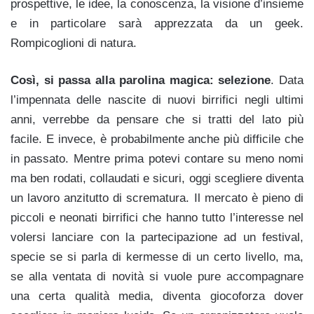
prospettive, le idee, la conoscenza, la visione d’insieme
e in particolare sarà apprezzata da un geek.
Rompicoglioni di natura.
Così, si passa alla parolina magica: selezione
. Data
l’impennata delle nascite di nuovi birrifici negli ultimi
anni, verrebbe da pensare che si tratti del lato più
facile. E invece, è probabilmente anche più difficile che
in passato. Mentre prima potevi contare su meno nomi
ma ben rodati, collaudati e sicuri, oggi scegliere diventa
un lavoro anzitutto di scrematura. Il mercato è pieno di
piccoli e neonati birrifici che hanno tutto l’interesse nel
volersi lanciare con la partecipazione ad un festival,
specie se si parla di kermesse di un certo livello, ma,
se alla ventata di novità si vuole pure accompagnare
una certa qualità media, diventa giocoforza dover