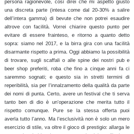
persona ragionevole, così direi che mi aspetto giusto
una discreta parte (intesa come dal 20-30% a salire
dell’intera gamma) di bevute che non potrei esaudire
altrove con facilità. Vorrei chiarire questo punto per
evitare di essere frainteso, e ritorno a quanto detto
sopra: siamo nel 2017, e la birra gira con una facilità
disarmante rispetto a prima. Oggi abbiamo la possibilità
di trovare, sugli scaffali o alle spine dei nostri pub e
beer shop preferiti, roba che fino a cinque anni fa ci
saremmo sognati; e questo sia in stretti termini di
reperibilità, sia per l’innalzamento della qualità da parte
dei nomi di punta. Certo, avere un festival che ti serva
tanto ben di dio è un’operazione che merita tutto il
rispetto comunque. Pure se la stessa offerta puoi
averla tutto l’anno. Ma l’esclusività non è solo un mero
esercizio di stile, va oltre il gioco di prestigio: allarga le