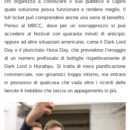
chi organizza a conoscere il suo pubblico e capire
quale soluzione possa funzionare e rendere meglio. Il
full ticket può comprendere anche una serie di benefits.
Penso al MBCC, dove per un sovrapprezzo si può
accedere al festival con quaranta minuti di anticipo;
oppure ad altre situazioni americane, come il Dark Lord
Day o il pluricitato Huna Day, che prevedono l’omaggio
di un numero prefissato di bottiglie rispettivamente di
Dark Lord o Hunahpu. Si tratta di mera pianificazione
commerciale, non giriamoci troppo intorno, ma entrare
in possesso di qualcosa che vada oltre i ricordi delle
bevute è indubbio che lascia un appagamento in più.