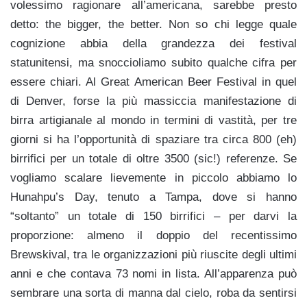
volessimo ragionare all’americana, sarebbe presto
detto: the bigger, the better. Non so chi legge quale
cognizione abbia della grandezza dei festival
statunitensi, ma snoccioliamo subito qualche cifra per
essere chiari. Al Great American Beer Festival in quel
di Denver, forse la più massiccia manifestazione di
birra artigianale al mondo in termini di vastità, per tre
giorni si ha l’opportunità di spaziare tra circa 800 (eh)
birrifici per un totale di oltre 3500 (sic!) referenze. Se
vogliamo scalare lievemente in piccolo abbiamo lo
Hunahpu’s Day, tenuto a Tampa, dove si hanno
“soltanto” un totale di 150 birrifici – per darvi la
proporzione: almeno il doppio del recentissimo
Brewskival, tra le organizzazioni più riuscite degli ultimi
anni e che contava 73 nomi in lista. All’apparenza può
sembrare una sorta di manna dal cielo, roba da sentirsi