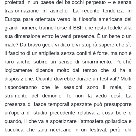
proiettati in un paese dei balocchi perpetuo – e senza
trasformazione in asinello. La recente tendenza in
Europa pare orientata verso la filosofia americana dei
grandi numeri, tranne forse il BBF che resta fedele alla
sua dimensione entro le venti presenze. È un bene o un
male? Da bravo geek vi dico e vi stupirà sapere che sì,
il fascino di un’artiglieria senza confini è forte, ma non è
raro anche subire un senso di smarrimento. Perché
logicamente dipende molto dal tempo che si ha a
disposizione. Quanto dovrebbe durare un festival? Molti
risponderanno che le sessioni sono il male, lo
strumento del demonio! Io non la vedo così. La
presenza di fasce temporali spezzate può presupporre
un’opera di studio precedente relativa a cosa bere e
quando, il che va a spoetizzare l’atmosfera goliardica e
bucolica che tanti ricercano in un festival; però, chi