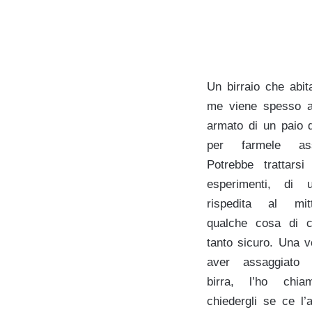
Un birraio che abit
me viene spesso a
armato di un paio di
per farmele ass
Potrebbe trattarsi
esperimenti, di 
rispedita al mit
qualche cosa di 
tanto sicuro. Una v
aver assaggiato
birra, l’ho chia
chiedergli se ce l