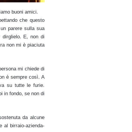
siamo buoni amici.
pettando che questo
 un parere sulla sua
dirglielo. E, non di
rra non mi è piaciuta
persona mi chiede di
non è sempre così. A
va su tutte le furie.
i in fondo, se non di
sostenuta da alcune
 al birraio-azienda-