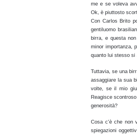
me e se voleva avv
Ok, è piuttosto scor
Con Carlos Brito p
gentiluomo brasilia
birra, e questa non
minor importanza, pr
quanto lui stesso si
Tuttavia, se una bi
assaggiare la sua b
volte, se il mio giu
Reagisce scontroso e
generosità?
Cosa c’è che non v
spiegazioni oggetti