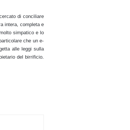
cercato di conciliare
ra intera, completa e
 molto simpatico e lo
particolare che un e-
etta alle leggi sulla
tario del birrificio.