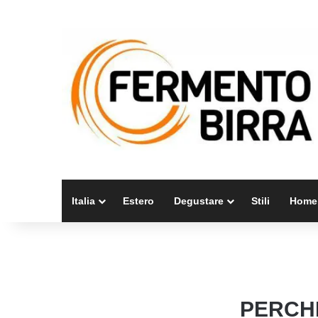
Italia
Estero
Degustare
Stili
Home
PERCHÉ