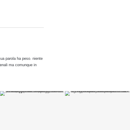
 sua parola ha peso. niente
nomenali ma comunque in