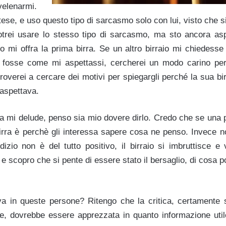
elenarmi.
tese, e uso questo tipo di sarcasmo solo con lui, visto che 
otrei usare lo stesso tipo di sarcasmo, ma sto ancora as
no mi offra la prima birra. Se un altro birraio mi chiedesse
 fosse come mi aspettassi, cercherei un modo carino per 
overei a cercare dei motivi per spiegargli perché la sua bi
 aspettava.
rra mi delude, penso sia mio dovere dirlo. Credo che se una 
irra è perchè gli interessa sapere cosa ne penso. Invece 
dizio non è del tutto positivo, il birraio si imbruttisce e 
 scopro che si pente di essere stato il bersaglio, di cosa po
a in queste persone? Ritengo che la critica, certamente 
ve, dovrebbe essere apprezzata in quanto informazione utile