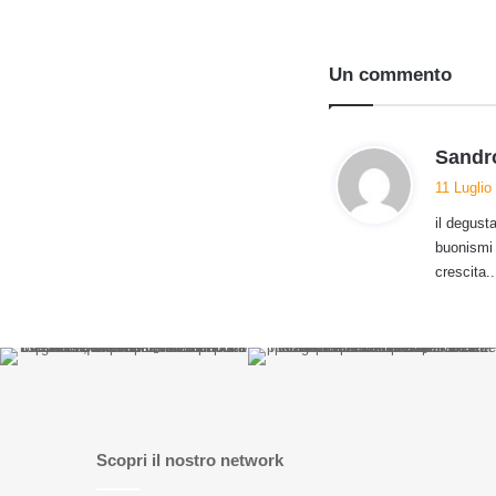
Un commento
Sandr
11 Luglio
il degust
buonismi 
crescita..
Scopri il nostro network