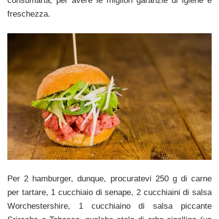
consumarla, per avere le migliori garanzie di igiene e
freschezza.
Per 2 hamburger, dunque, procuratevi 250 g di carne
per tartare, 1 cucchiaio di senape, 2 cucchiaini di salsa
Worchestershire, 1 cucchiaino di salsa piccante