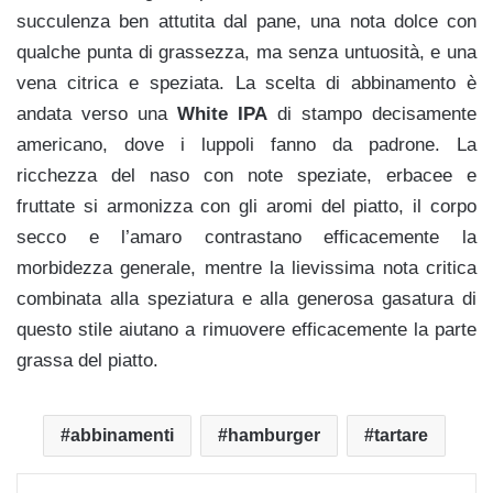
succulenza ben attutita dal pane, una nota dolce con
qualche punta di grassezza, ma senza untuosità, e una
vena citrica e speziata. La scelta di abbinamento è
andata verso una
White IPA
di stampo decisamente
americano, dove i luppoli fanno da padrone. La
ricchezza del naso con note speziate, erbacee e
fruttate si armonizza con gli aromi del piatto, il corpo
secco e l’amaro contrastano efficacemente la
morbidezza generale, mentre la lievissima nota critica
combinata alla speziatura e alla generosa gasatura di
questo stile aiutano a rimuovere efficacemente la parte
grassa del piatto.
abbinamenti
hamburger
tartare
Facebook
X
LinkedIn
WhatsApp
Condividi via mail
Stampa