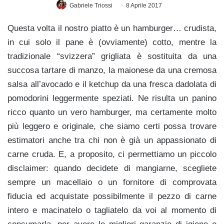
Gabriele Triossi
8 Aprile 2017
Questa volta il nostro piatto è un hamburger… crudista,
in cui solo il pane è (ovviamente) cotto, mentre la
tradizionale “svizzera” grigliata è sostituita da una
succosa tartare di manzo, la maionese da una cremosa
salsa all’avocado e il ketchup da una fresca dadolata di
pomodorini leggermente speziati. Ne risulta un panino
ricco quanto un vero hamburger, ma certamente molto
più leggero e originale, che siamo certi possa trovare
estimatori anche tra chi non è già un appassionato di
carne cruda. E, a proposito, ci permettiamo un piccolo
disclaimer: quando decidete di mangiarne, scegliete
sempre un macellaio o un fornitore di comprovata
fiducia ed acquistate possibilmente il pezzo di carne
intero e macinatelo o tagliatelo da voi al momento di