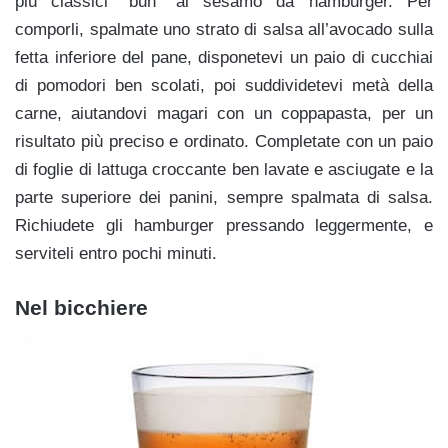
più classici “bun” al sesamo da hamburger. Per
comporli, spalmate uno strato di salsa all’avocado sulla
fetta inferiore del pane, disponetevi un paio di cucchiai
di pomodori ben scolati, poi suddividetevi metà della
carne, aiutandovi magari con un coppapasta, per un
risultato più preciso e ordinato. Completate con un paio
di foglie di lattuga croccante ben lavate e asciugate e la
parte superiore dei panini, sempre spalmata di salsa.
Richiudete gli hamburger pressando leggermente, e
serviteli entro pochi minuti.
Nel bicchiere