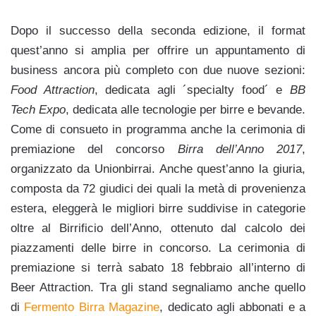
Dopo il successo della seconda edizione, il format
quest’anno si amplia per offrire un appuntamento di
business ancora più completo con due nuove sezioni:
Food Attraction
, dedicata agli ´specialty food´ e
BB
Tech Expo
, dedicata alle tecnologie per birre e bevande.
Come di consueto in programma anche la cerimonia di
premiazione del concorso
Birra dell’Anno 2017
,
organizzato da Unionbirrai. Anche quest’anno la giuria,
composta da 72 giudici dei quali la metà di provenienza
estera, eleggerà le migliori birre suddivise in categorie
oltre al Birrificio dell’Anno, ottenuto dal calcolo dei
piazzamenti delle birre in concorso. La cerimonia di
premiazione si terrà sabato 18 febbraio all’interno di
Beer Attraction. Tra gli stand segnaliamo anche quello
di
Fermento Birra Magazine
, dedicato agli abbonati e a