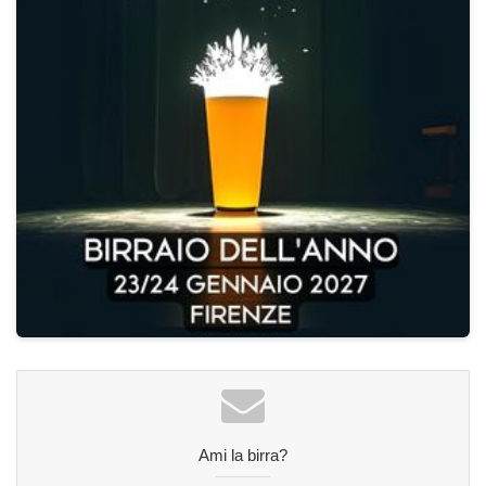
Ami la birra?