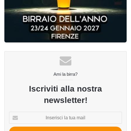
Ami la birra?
Iscriviti alla nostra
newsletter!
Inserisci
la
tua