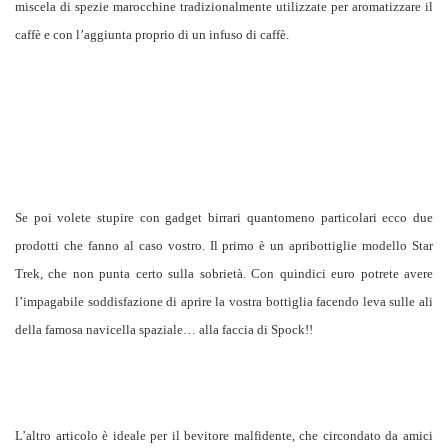
miscela di spezie marocchine tradizionalmente utilizzate per aromatizzare il
caffè e con l’aggiunta proprio di un infuso di caffè.
Se poi volete stupire con gadget birrari quantomeno particolari ecco due
prodotti che fanno al caso vostro.
Il primo è un apribottiglie modello Star
Trek, che non punta certo sulla sobrietà. Con quindici euro potrete avere
l’impagabile soddisfazione di aprire la vostra bottiglia facendo leva sulle ali
della famosa navicella spaziale… alla faccia di Spock!!
L’altro articolo è ideale per il bevitore malfidente, che circondato da amici