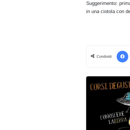
Suggerimento: prima 
in una ciotola con de
Condividi