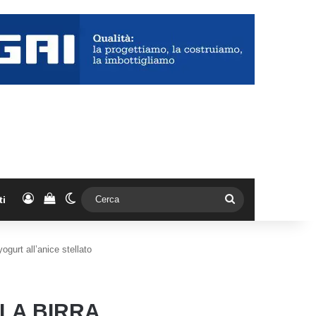
Accedi
Vedi il carrello
Cambia aspetto
Cerca
ti
yogurt all’anice stellato
LLA BIRRA