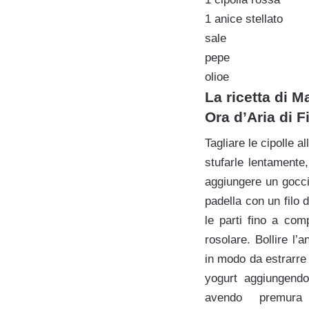
1 anice stellato
sale
pepe
olioe
La ricetta
di Ma
Ora d’Aria di F
Tagliare le cipolle a
stufarle lentament
aggiungere un gocci
padella con un filo d
le parti fino a comp
rosolare. Bollire l’
in modo da estrarre 
yogurt aggiungendo
avendo premura 