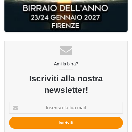
Ami la birra?
Iscriviti alla nostra
newsletter!
Inserisci
la
tua
mail