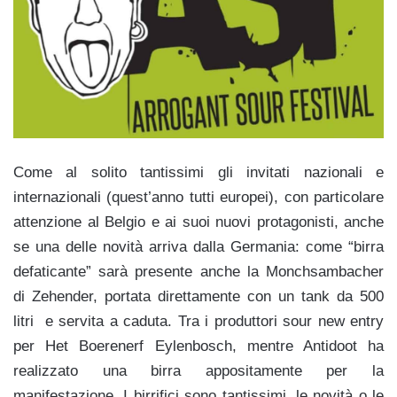
Come al solito tantissimi gli invitati nazionali e
internazionali (quest’anno tutti europei), con particolare
attenzione al Belgio e ai suoi nuovi protagonisti, anche
se una delle novità arriva dalla Germania: come “birra
defaticante” sarà presente anche la
Monchsambacher
di Zehender, portata direttamente con un tank da 500
litri e servita a caduta. Tra i produttori sour new entry
per
Het Boerenerf Eylenbosch
, mentre Antidoot ha
realizzato una birra appositamente per la
manifestazione. I birrifici sono tantissimi, le novità o le