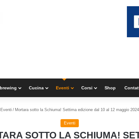
brewing
Cucina
Eventi
Corsi
Shop
Contat
Eventi
/
Mortara sotto la Schiuma! Settima edizione dal 10 al 12 maggio 2024
Eventi
ARA SOTTO LA SCHIUMA! SE