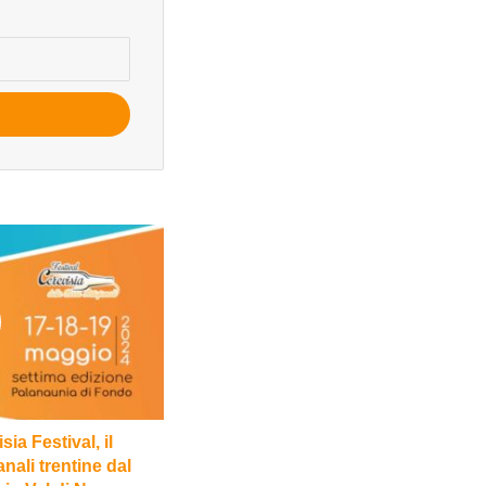
ia Festival, il
ianali trentine dal