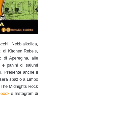
occhi, Nebbialkolica,
ti di Kitchen Rebels,
o di Aperegina, alle
 e panini di salumi
ni. Presente anche il
 sera spazio a Limbo
a The Midnights Rock
ebook
e Instagram di