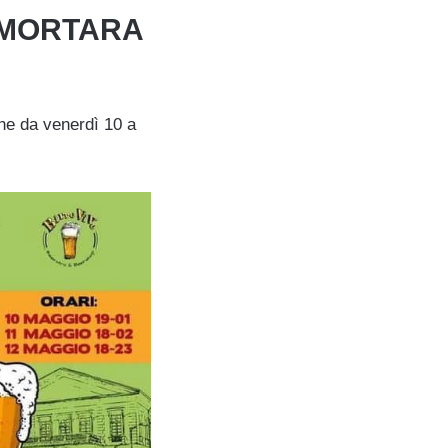
A MORTARA
che da venerdì 10 a