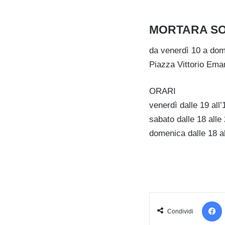
MORTARA SO
da venerdì 10 a do
Piazza Vittorio Eman
ORARI
venerdì dalle 19 all’
sabato dalle 18 alle 
domenica dalle 18 a
Condividi