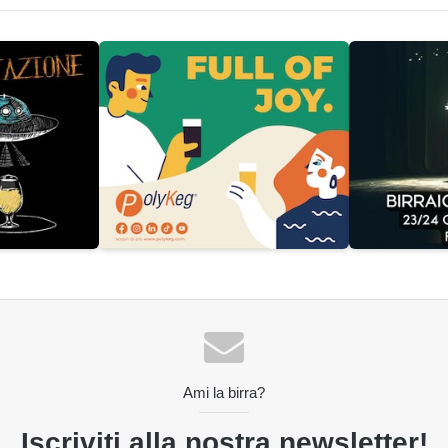
Ami la birra?
Iscriviti alla nostra newsletter!