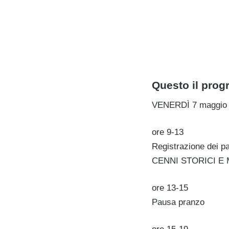
Questo il pro
VENERDÌ 7 maggio
ore 9-13
Registrazione dei pa
CENNI STORICI E
ore 13-15
Pausa pranzo