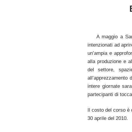
A maggio a San
intenzionati ad aprir
un’ampia e approfon
alla produzione e al
del settore, spazi
all’apprezzamento de
intere giornate sar
partecipanti di tocca
Il costo del corso è 
30 aprile del 2010.