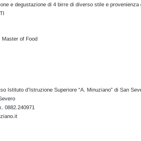
one e degustazione di 4 birre di diverso stile e provenienza 
TI
i Master of Food
esso Istituto d’Istruzione Superiore “A. Minuziano” di San Sev
 Severo
x. 0882.240971
iano.it