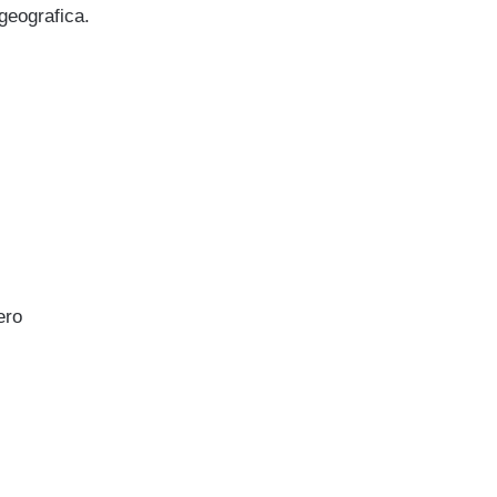
geografica.
ero