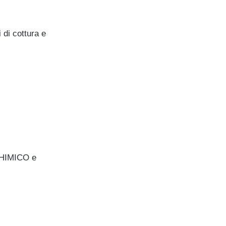
i cottura e
 CHIMICO e