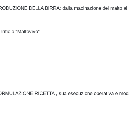
UZIONE DELLA BIRRA: dalla macinazione del malto al pr
rrificio “Maltovivo”
FORMULAZIONE RICETTA , sua esecuzione operativa e modali