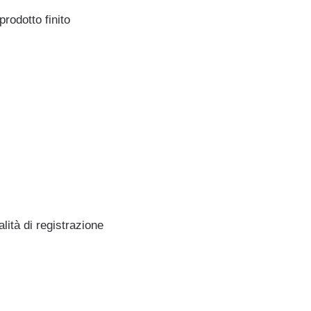
odotto finito
tà di registrazione