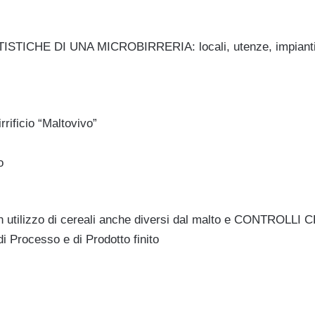
TICHE DI UNA MICROBIRRERIA: locali, utenze, impianti d
rrificio “Maltovivo”
o
n utilizzo di cereali anche diversi dal malto e CONTROLLI
Processo e di Prodotto finito