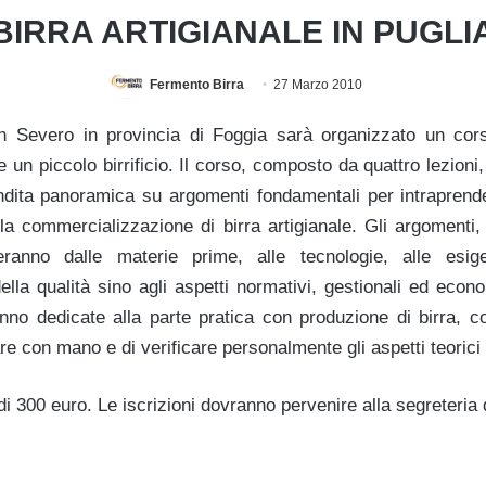
BIRRA ARTIGIANALE IN PUGLI
Fermento Birra
27 Marzo 2010
 Severo in provincia di Foggia sarà organizzato un corso
e un piccolo birrificio. Il corso, composto da quattro lezioni,
dita panoramica su argomenti fondamentali per intraprender
la commercializzazione di birra artigianale. Gli argomenti, 
eranno dalle materie prime, alle tecnologie, alle esige
lla qualità sino agli aspetti normativi, gestionali ed econ
anno dedicate alla parte pratica con produzione di birra, c
re con mano e di verificare personalmente gli aspetti teorici a
di 300 euro. Le iscrizioni dovranno pervenire alla segreteria de