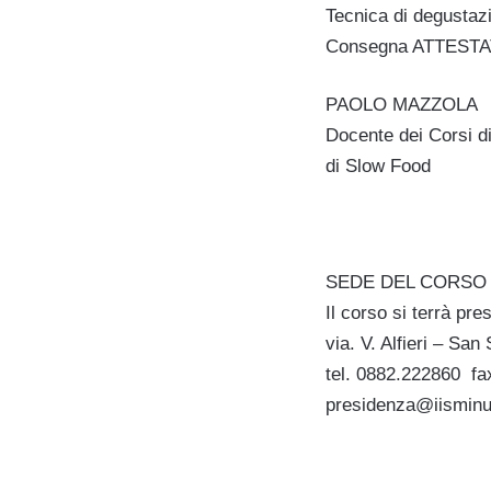
Tecnica di degustazi
Consegna ATTESTA
PAOLO MAZZOLA
Docente dei Corsi d
di Slow Food
SEDE DEL CORSO
Il corso si terrà pr
via. V. Alfieri – San
tel. 0882.222860 fa
presidenza@iisminuz