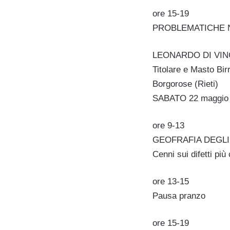
ore 15-19
PROBLEMATICHE NORM
LEONARDO DI VI
Titolare e Masto Birr
Borgorose (Rieti)
SABATO 22 maggio
ore 9-13
GEOFRAFIA DEGLI STI
Cenni sui difetti più
ore 13-15
Pausa pranzo
ore 15-19