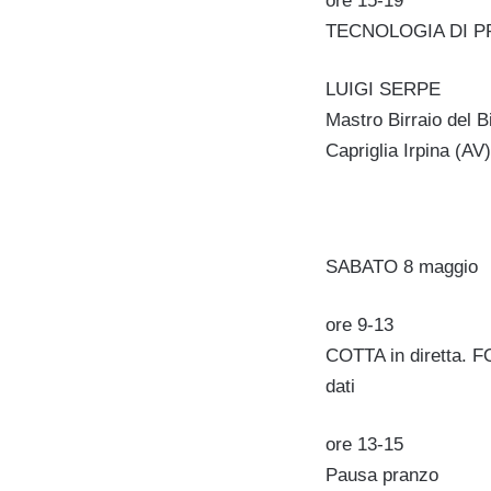
ore 15-19
TECNOLOGIA DI PROD
LUIGI SERPE
Mastro Birraio del Bi
Capriglia Irpina (AV)
SABATO 8 maggio
ore 9-13
COTTA in diretta. 
dati
ore 13-15
Pausa pranzo