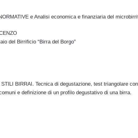
ATIVE e Analisi economica e finanziaria del microbirrif
NCENZO
aio del Birrificio “Birra del Borgo”
LI BIRRAI. Tecnica di degustazione, test triangolare con of
 comuni e definizione di un profilo degustativo di una birra.