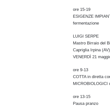
ore 15-19
ESIGENZE IMPIANTIS
fermentazione
LUIGI SERPE
Mastro Birraio del Bi
Capriglia Irpina (AV)
VENERDÌ 21 maggi
ore 9-13
COTTA in diretta co
MICROBIOLOGICI di 
ore 13-15
Pausa pranzo