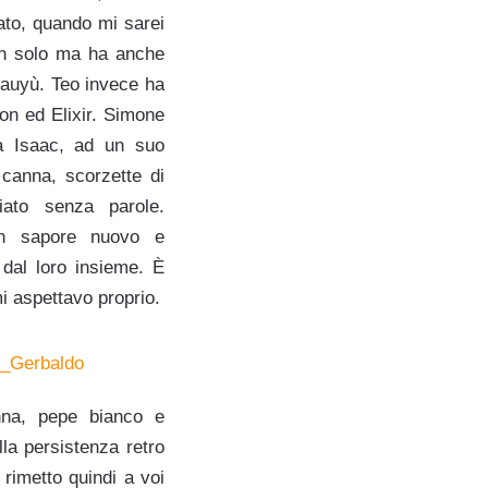
cato, quando mi sarei
Non solo ma ha anche
Xyauyù. Teo invece ha
eon ed Elixir. Simone
a Isaac, ad un suo
canna, scorzette di
iato senza parole.
un sapore nuovo e
 dal loro insieme. È
i aspettavo proprio.
nna, pepe bianco e
a persistenza retro
 rimetto quindi a voi