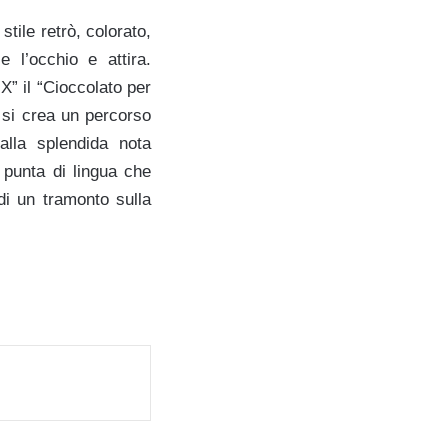
stile retrò, colorato,
e l’occhio e attira.
X” il “Cioccolato per
… si crea un percorso
 alla splendida nota
 punta di lingua che
 di un tramonto sulla