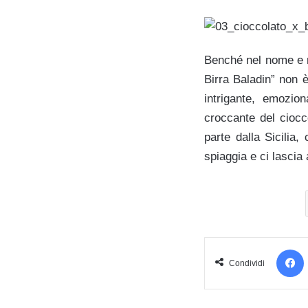
Benché nel nome e ne
Birra Baladin” non è
intrigante, emozion
croccante del ciocc
parte dalla Sicilia,
spiaggia e ci lascia
Condividi