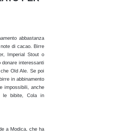
inamento abbastanza
 note di cacao. Birre
er, Imperial Stout o
 donare interessanti
 che Old Ale. Se poi
 birre in abbinamento
de impossibili, anche
le bibite, Cola in
ede a Modica, che ha