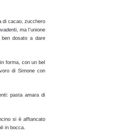
ra di cacao, zucchero
nvadenti, ma l’unione
o ben dosato a dare
in forma, con un bel
lavoro di Simone con
enti: pasta amara di
cino si è affiancato
li in bocca.