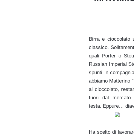
Birra e cioccolato
classico. Solitament
quali Porter o Stou
Russian Imperial St
spunti in compagnia
abbiamo Matterino “T
al cioccolato, resta
fuori dal mercato
testa. Eppure… diavo
Ha scelto di lavora