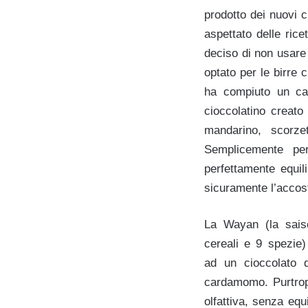
prodotto dei nuovi c
aspettato delle ric
deciso di non usare 
optato per le birre 
ha compiuto un ca
cioccolatino creat
mandarino, scorze
Semplicemente pe
perfettamente equil
sicuramente l’accos
La Wayan (la sais
cereali e 9 spezie)
ad un cioccolato 
cardamomo. Purtrop
olfattiva, senza equ