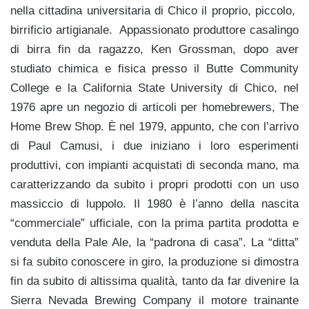
nella cittadina universitaria di Chico il proprio, piccolo,
birrificio artigianale. Appassionato produttore casalingo
di birra fin da ragazzo, Ken Grossman, dopo aver
studiato chimica e fisica presso il Butte Community
College e la California State University di Chico, nel
1976 apre un negozio di articoli per homebrewers, The
Home Brew Shop. È nel 1979, appunto, che con l’arrivo
di Paul Camusi, i due iniziano i loro esperimenti
produttivi, con impianti acquistati di seconda mano, ma
caratterizzando da subito i propri prodotti con un uso
massiccio di luppolo. Il 1980 è l’anno della nascita
“commerciale” ufficiale, con la prima partita prodotta e
venduta della Pale Ale, la “padrona di casa”. La “ditta”
si fa subito conoscere in giro, la produzione si dimostra
fin da subito di altissima qualità, tanto da far divenire la
Sierra Nevada Brewing Company il motore trainante