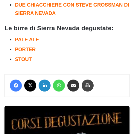
DUE CHIACCHIERE CON STEVE GROSSMAN DI
SIERRA NEVADA
Le birre di Sierra Nevada degustate:
PALE ALE
PORTER
STOUT
Facebook
X
LinkedIn
WhatsApp
Condividi via mail
Stampa