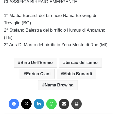
CLASSIFICA BIRRAIO EMERGENTE
1° Mattia Bonardi del birrificio Nama Brewing di
Treviglio (BG)
2° Stefano Balestra del birrificio Humus di Ancarano
(TE)
3° Aris Di Marco del birrificio Zona Mosto di Rho (MI).
Birra Dell’Eremo
birraio dell'anno
Enrico Ciani
Mattia Bonardi
Nama Brewing
Facebook
X
LinkedIn
WhatsApp
Condividi via mail
Stampa