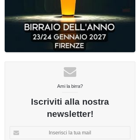
Ami la birra?
Iscriviti alla nostra
newsletter!
Inserisci
la