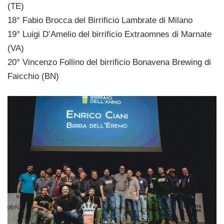
(TE)
18° Fabio Brocca del Birrificio Lambrate di Milano
19° Luigi D’Amelio del birrificio Extraomnes di Marnate
(VA)
20° Vincenzo Follino del birrificio Bonavena Brewing di
Faicchio (BN)