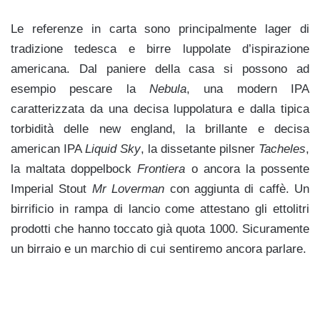
Le referenze in carta sono principalmente lager di
tradizione tedesca e birre luppolate d’ispirazione
americana. Dal paniere della casa si possono ad
esempio pescare la
Nebula
, una modern IPA
caratterizzata da una decisa luppolatura e dalla tipica
torbidità delle new england, la brillante e decisa
american IPA
Liquid Sky
, la dissetante pilsner
Tacheles
,
la maltata doppelbock
Frontiera
o ancora la possente
Imperial Stout
Mr Loverman
con aggiunta di caffè. Un
birrificio in rampa di lancio come attestano gli ettolitri
prodotti che hanno toccato già quota 1000. Sicuramente
un birraio e un marchio di cui sentiremo ancora parlare.