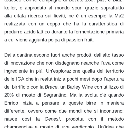
keller, e approdato al mondo sour, grazie soprattutto
alla citata ricerca sui lieviti, ne è un esempio la Ma2
realizzata con un ceppo che ha la caratteristica di
produrre acido lattico durante la fermentazione primaria
a cui viene aggiunta polpa di passion fruit.
Dalla cantina escono fuori anche prodotti dall’alto tasso
di innovazione che non disdegnano neanche l’uva come
ingrediente in più. Un’esplorazione quella del territorio
delle IGA che in realtà inizia pochi mesi dopo l’apertura
del birrificio con la
Brace
, un Barley Wine con utilizzo di
20% di mosto di Sagrantino. Ma la svolta c’è quando
Enrico inizia a pensare a queste birre in maniera
differente, ovvero come due mondi che si incontrano:
nasce così la
Genesi
, prodotta con il metodo
champenoise e mosto di uve verdicchio. Un’idea che