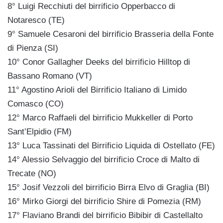
8° Luigi Recchiuti del birrificio Opperbacco di
Notaresco (TE)
9° Samuele Cesaroni del birrificio Brasseria della Fonte
di Pienza (SI)
10° Conor Gallagher Deeks del birrificio Hilltop di
Bassano Romano (VT)
11° Agostino Arioli del Birrificio Italiano di Limido
Comasco (CO)
12° Marco Raffaeli del birrificio Mukkeller di Porto
Sant’Elpidio (FM)
13° Luca Tassinati del Birrificio Liquida di Ostellato (FE)
14° Alessio Selvaggio del birrificio Croce di Malto di
Trecate (NO)
15° Josif Vezzoli del birrificio Birra Elvo di Graglia (BI)
16° Mirko Giorgi del birrificio Shire di Pomezia (RM)
17° Flaviano Brandi del birrificio Bibibir di Castellalto