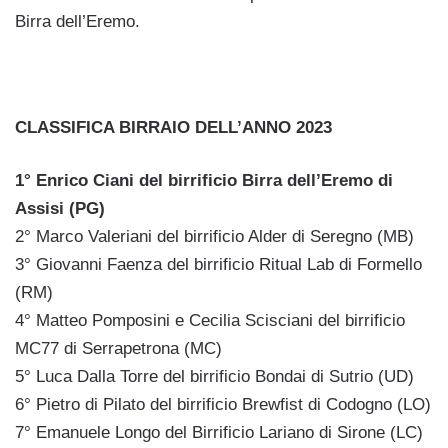
Birra dell’Eremo.
CLASSIFICA BIRRAIO DELL’ANNO 2023
1° Enrico Ciani del birrificio Birra dell’Eremo di
Assisi (PG)
2° Marco Valeriani del birrificio Alder di Seregno (MB)
3° Giovanni Faenza del birrificio Ritual Lab di Formello
(RM)
4° Matteo Pomposini e Cecilia Scisciani del birrificio
MC77 di Serrapetrona (MC)
5° Luca Dalla Torre del birrificio Bondai di Sutrio (UD)
6° Pietro di Pilato del birrificio Brewfist di Codogno (LO)
7° Emanuele Longo del Birrificio Lariano di Sirone (LC)