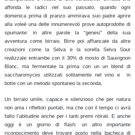
affonda le radici nel suo passato, quando ogni
domenica prima di pranzo ammirava suo padre aprire
alla voleè una delle innumerevoli prove autoprodotte di
spumante: in altre parole la “genesi” della sua
avventura come birraio. Birre poi affiancate da altre
creazioni come la Selva e la sorella Selva Sour
realizzate entrambe con il 30% di mosto di Sauvignon
Blanc, ma fermentate la prima con un un blend di
saccharomyces utilizzati solitamente nel vino e in
botte con un metodo spontaneo la seconda.
Un birraio umile, capace e silenzioso che per natura
non ama i riflettori puntati, ma che con il tempo ci avrà
fatto l’abitudine anche per i tanti premi ritirati. E anche
oggi è un giorno di flash: un altro importante
riconoscimento deve trovare posto nella bacheca di