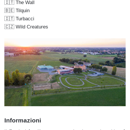
🇮🇹 The Wall
🇧🇪 Tilquin
🇮🇹 Turbacci
🇨🇿 Wild Creatures
Informazioni