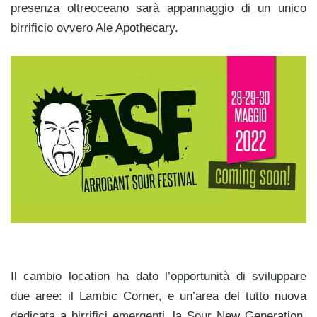
presenza oltreoceano sarà appannaggio di un unico
birrificio ovvero Ale Apothecary.
Il cambio location ha dato l’opportunità di sviluppare
due aree: il Lambic Corner, e un’area del tutto nuova
dedicata a birrifici emergenti, la Sour New Generation.