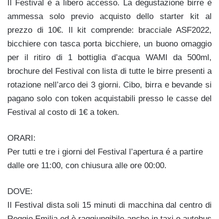
Il Festival è a libero accesso. La degustazione birre è
ammessa solo previo acquisto dello starter kit al
prezzo di 10€. Il kit comprende: bracciale ASF2022,
bicchiere con tasca porta bicchiere, un buono omaggio
per il ritiro di 1 bottiglia d’acqua WAMI da 500ml,
brochure del Festival con lista di tutte le birre presenti a
rotazione nell’arco dei 3 giorni. Cibo, birra e bevande si
pagano solo con token acquistabili presso le casse del
Festival al costo di 1€ a token.
ORARI:
Per tutti e tre i giorni del Festival l’apertura é a partire
dalle ore 11:00, con chiusura alle ore 00:00.
DOVE:
Il Festival dista soli 15 minuti di macchina dal centro di
Reggio Emilia ed è raggiungibile anche in taxi o autobus