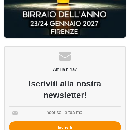
Ami la birra?
Iscriviti alla nostra
newsletter!
Inserisci
la
tua
mail