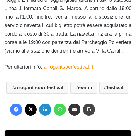
Linea 1 fermata Canali S. Marco. A partire dalle 19:00
fino all’1:00, inoltre, verrà messo a disposizione un
servizio navetta il cui biglietto potrà essere acquistato a
bordo al costo di 3€ a tratta. La navetta inizierà la prima
corsa alle 19:00 con partenza dal Parcheggio Polveriera
(vicino alla stazione dei treni) e arrivo a Villa Canali.
Per ulteriori info:
arrogantsourfestival.it
arrogant sour festival
eventi
festival
Facebook
X
LinkedIn
WhatsApp
Condividi via mail
Stampa