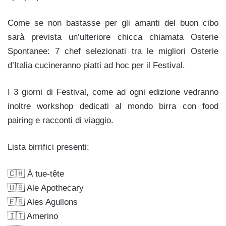
Come se non bastasse per gli amanti del buon cibo
sarà prevista un’ulteriore chicca chiamata Osterie
Spontanee: 7 chef selezionati tra le migliori Osterie
d’Italia cucineranno piatti ad hoc per il Festival.
I 3 giorni di Festival, come ad ogni edizione vedranno
inoltre workshop dedicati al mondo birra con food
pairing e racconti di viaggio.
Lista birrifici presenti:
🇨🇭 À tue-tête
🇺🇸 Ale Apothecary
🇪🇸 Ales Agullons
🇮🇹 Amerino