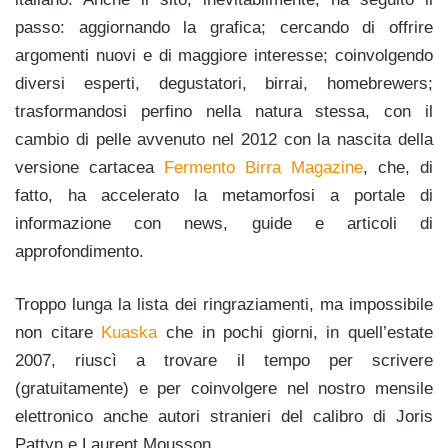
passo: aggiornando la grafica; cercando di offrire
argomenti nuovi e di maggiore interesse; coinvolgendo
diversi esperti, degustatori, birrai, homebrewers;
trasformandosi perfino nella natura stessa, con il
cambio di pelle avvenuto nel 2012 con la nascita della
versione cartacea
Fermento Birra Magazine
, che, di
fatto, ha accelerato la metamorfosi a portale di
informazione con news, guide e articoli di
approfondimento.
Troppo lunga la lista dei ringraziamenti, ma impossibile
non citare
Kuaska
che in pochi giorni, in quell’estate
2007, riuscì a trovare il tempo per scrivere
(gratuitamente) e per coinvolgere nel nostro mensile
elettronico anche autori stranieri del calibro di Joris
Pattyn e Laurent Mousson.