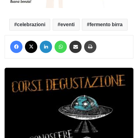
celebrazioni
eventi
fermento birra
Facebook
X
LinkedIn
WhatsApp
Condividi via mail
Stampa