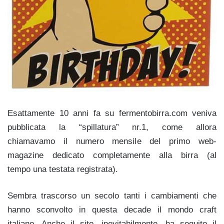
Esattamente 10 anni fa su fermentobirra.com veniva
pubblicata la “spillatura” nr.1, come allora
chiamavamo il numero mensile del primo web-
magazine dedicato completamente alla birra (al
tempo una testata registrata).
Sembra trascorso un secolo tanti i cambiamenti che
hanno sconvolto in questa decade il mondo craft
italiano. Anche il sito, inevitabilmente, ha seguito il