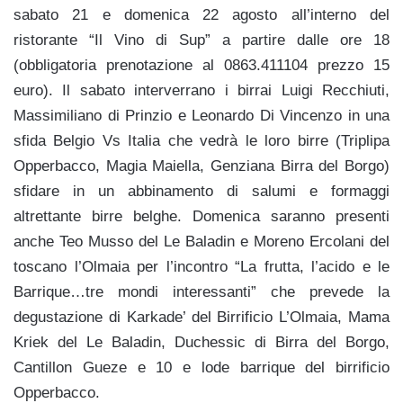
sabato 21 e domenica 22 agosto all’interno del
ristorante “Il Vino di Sup” a partire dalle ore 18
(obbligatoria prenotazione al 0863.411104 prezzo 15
euro). Il sabato interverrano i birrai Luigi Recchiuti,
Massimiliano di Prinzio e Leonardo Di Vincenzo in una
sfida Belgio Vs Italia che vedrà le loro birre (Triplipa
Opperbacco, Magia Maiella, Genziana Birra del Borgo)
sfidare in un abbinamento di salumi e formaggi
altrettante birre belghe. Domenica saranno presenti
anche Teo Musso del Le Baladin e Moreno Ercolani del
toscano l’Olmaia per l’incontro “La frutta, l’acido e le
Barrique…tre mondi interessanti” che prevede la
degustazione di Karkade’ del Birrificio L’Olmaia, Mama
Kriek del Le Baladin, Duchessic di Birra del Borgo,
Cantillon Gueze e 10 e lode barrique del birrificio
Opperbacco.