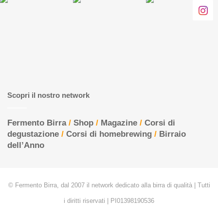
Scopri il nostro network
Fermento Birra
/
Shop
/
Magazine
/
Corsi di
degustazione
/
Corsi di homebrewing
/
Birraio
dell’Anno
© Fermento Birra, dal 2007 il network dedicato alla birra di qualità | Tutti
i diritti riservati | PI01398190536