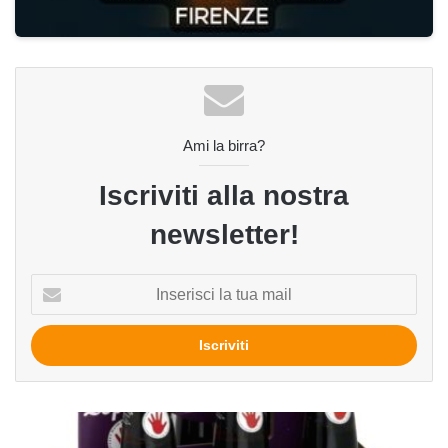
Ami la birra?
Iscriviti alla nostra
newsletter!
Inserisci
la
tua
mail
Milk
Stout