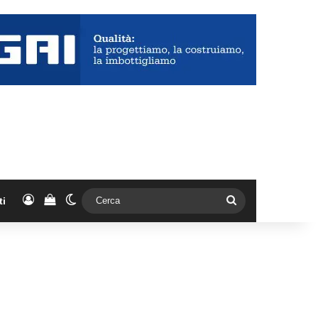
Accedi
Vedi il carrello
Cambia aspetto
Cerca
ti