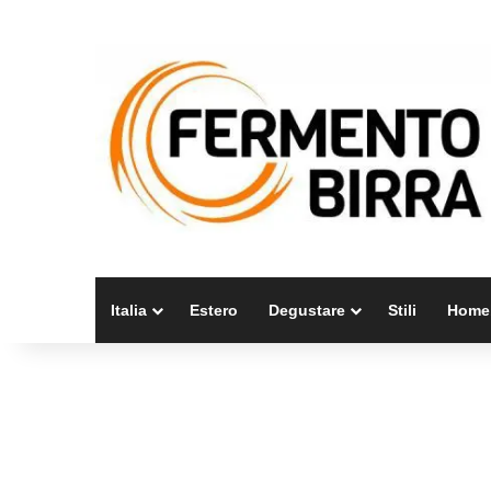
Italia
Estero
Degustare
Stili
Home