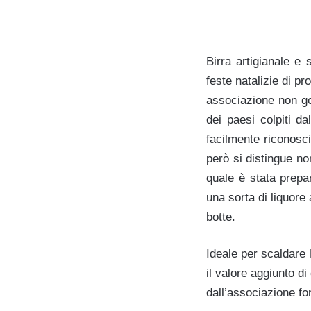
Birra artigianale e 
feste natalizie di p
associazione non go
dei paesi colpiti 
facilmente riconosci
però si distingue no
quale è stata prepar
una sorta di liquore
botte.
Ideale per scaldare 
il valore aggiunto d
dall’associazione f