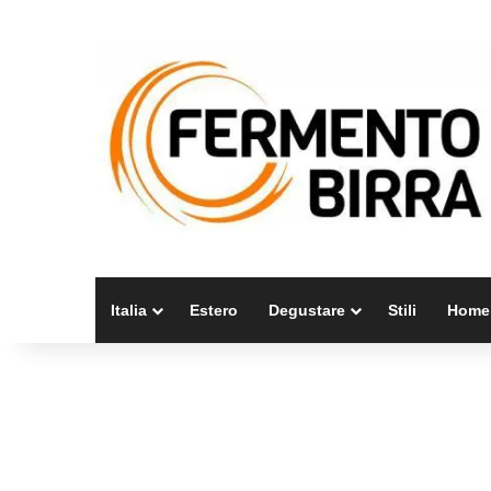
Italia
Estero
Degustare
Stili
Home