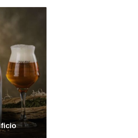
ficio