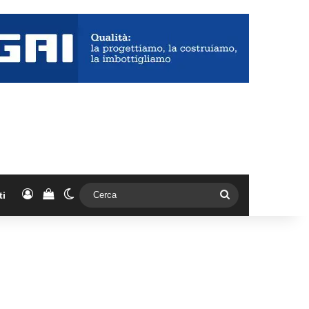
Accedi
Vedi il carrello
Cambia aspetto
Cerca
ti