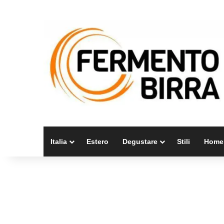
Italia
Estero
Degustare
Stili
Home