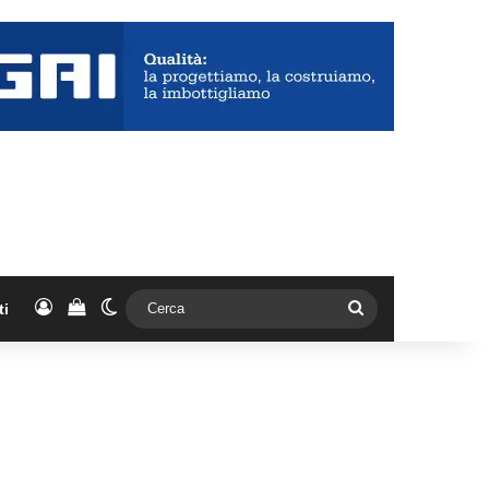
Accedi
Vedi il carrello
Cambia aspetto
Cerca
ti