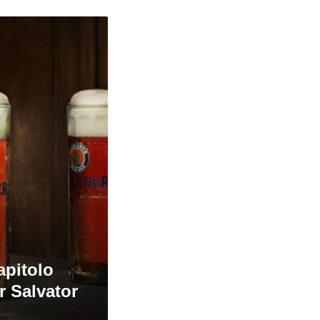
apitolo
r Salvator