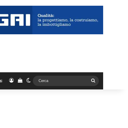
Accedi
Vedi il carrello
Cambia aspetto
Cerca
ti