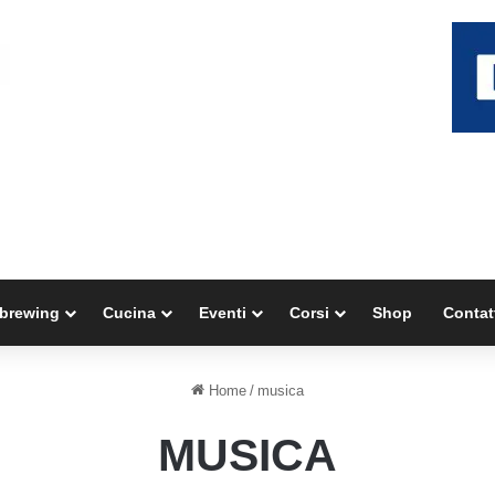
brewing
Cucina
Eventi
Corsi
Shop
Contat
Home
/
musica
MUSICA