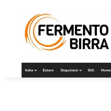
Italia
Estero
Degustare
Stili
Home