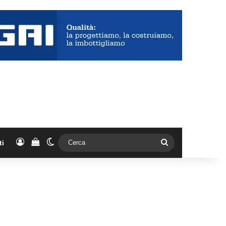
Accedi
Vedi il carrello
Cambia aspetto
Cerca
ti