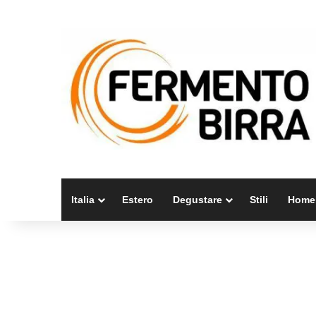
Italia
Estero
Degustare
Stili
Home