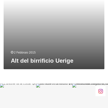
2 Febbraio 2015
Alt del birrificio Uerige