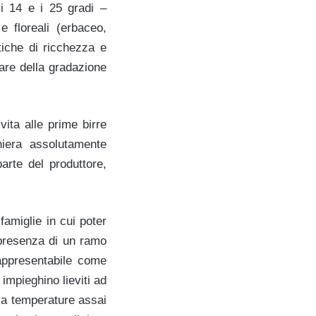
 i 14 e i 25 gradi –
e floreali (erbaceo,
tiche di ricchezza e
are della gradazione
vita alle prime birre
iera assolutamente
arte del produttore,
famiglie in cui poter
a presenza di un ramo
appresentabile come
impieghino lieviti ad
 a temperature assai