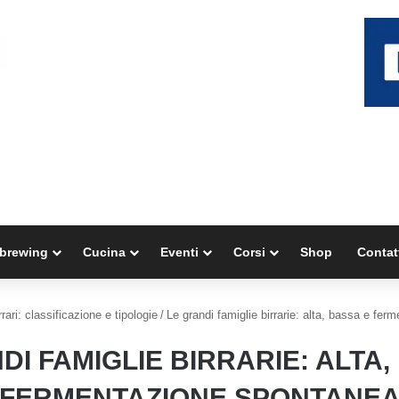
brewing
Cucina
Eventi
Corsi
Shop
Contat
irrari: classificazione e tipologie
/
Le grandi famiglie birrarie: alta, bassa e fe
DI FAMIGLIE BIRRARIE: ALTA,
FERMENTAZIONE SPONTANE