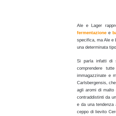
Ale e Lager rappre
fermentazione
e
b
specifica, ma Ale e 
una determinata tipo
Si parla infatti d
comprendere tutte
immagazzinate e mat
Carlsbergensis, che 
agli aromi di malto
contraddistinti da un
e da una tendenza a 
ceppo di lievito Ce