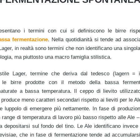
sentano i termini con cui si definiscono le birre ris
assa fermentazione
. Nella quotidianità si tende ad associ
Lager, in realtà sono termini che non identificano una singol
logia, ma piuttosto una macro famiglia stilistica.
i stile Lager, termine che deriva dal tedesco (lagern =
 le birre prodotte con il metodo della bassa fermen
urate a bassa temperatura. Il ceppo di lievito utilizzat
produce meno caratteri secondari rispetto ai lieviti per le Al
 e luppolo di emergere più nettamente. In fase di produzione
 range di temperatura di lavoro più basso rispetto alle Ale – 
depositarsi sul fondo del tino. Le Ale identificano invece 
revisiae, che in fase di fermentazione tende ad accumularsi 