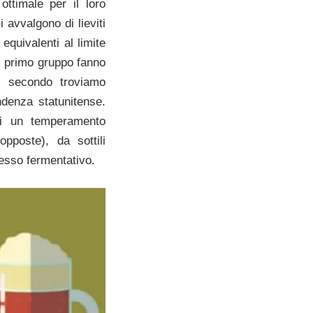
ttimale per il loro
 avvalgono di lieviti
quivalenti al limite
el primo gruppo fanno
nel secondo troviamo
denza statunitense.
di un temperamento
pposte), da sottili
cesso fermentativo.