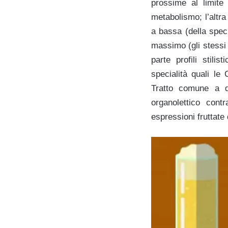
prossime al limite
metabolismo; l’altra
a bassa (della spec
massimo (gli stessi 
parte profili stili
specialità quali l
Tratto comune a q
organolettico cont
espressioni fruttate