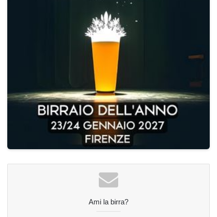
Ami la birra?