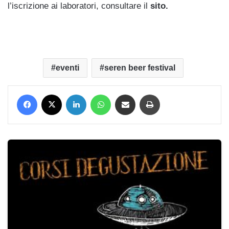
l’iscrizione ai laboratori, consultare il
sito.
eventi
seren beer festival
Facebook
X
LinkedIn
WhatsApp
Condividi via mail
Stampa