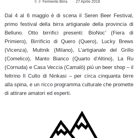
Fermento Birra
27 Aprile 2018
Dal 4 al 6 maggio è di scena il Seren Beer Festival,
primo festival della birra artigianale della provincia di
Belluno. Otto birrifici presenti: BioNoc’ (Fiera di
Primiero), Birrificio di Quero (Quero), Lucky Brews
(Vicenza), Muttnik (Milano), L’artigianale del Grillo
(Comelico), Manto Bianco (Quarto d’Altino), La Ru
(Cornuda) e Casa Veccia (Camalò) più un beer shop – il
feltrino Il Culto di Ninkasi – per circa cinquanta birre
alla spina, e un ricco programma culturale che promette
di attirare amatori ed esperti.