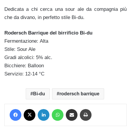
Dedicata a chi cerca una sour ale da compagnia più
che da divano, in perfetto stile Bi-du.
Rodersch Barrique del birrificio Bi-du
Fermentazione: Alta
Stile: Sour Ale
Gradi alcolici: 5% alc.
Bicchiere: Balloon
Servizio: 12-14 °C
Bi-du
rodersch barrique
Facebook
X
LinkedIn
WhatsApp
Condividi via mail
Stampa