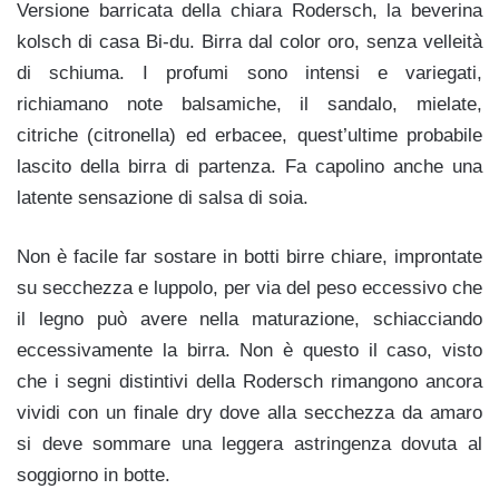
Versione barricata della chiara Rodersch, la beverina
kolsch di casa Bi-du. Birra dal color oro, senza velleità
di schiuma. I profumi sono intensi e variegati,
richiamano note balsamiche, il sandalo, mielate,
citriche (citronella) ed erbacee, quest’ultime probabile
lascito della birra di partenza. Fa capolino anche una
latente sensazione di salsa di soia.
Non è facile far sostare in botti birre chiare, improntate
su secchezza e luppolo, per via del peso eccessivo che
il legno può avere nella maturazione, schiacciando
eccessivamente la birra. Non è questo il caso, visto
che i segni distintivi della Rodersch rimangono ancora
vividi con un finale dry dove alla secchezza da amaro
si deve sommare una leggera astringenza dovuta al
soggiorno in botte.