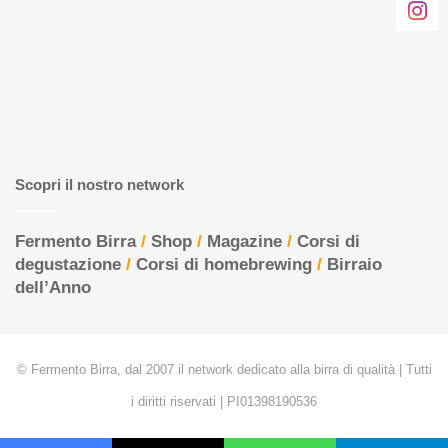
Scopri il nostro network
Fermento Birra
/
Shop
/
Magazine
/
Corsi di
degustazione
/
Corsi di homebrewing
/
Birraio
dell’Anno
© Fermento Birra, dal 2007 il network dedicato alla birra di qualità | Tutti
i diritti riservati | PI01398190536