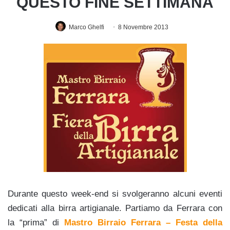
QUESTO FINE SETTIMANA
Marco Ghelfi
8 Novembre 2013
Durante questo week-end si svolgeranno alcuni eventi
dedicati alla birra artigianale. Partiamo da Ferrara con
la “prima” di
Mastro Birraio Ferrara – Festa della