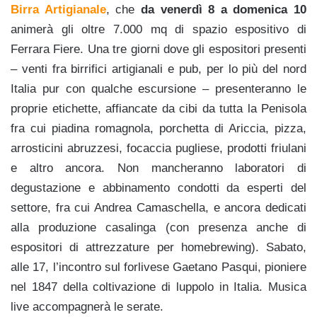
Birra Artigianale
, che
da venerdì 8 a domenica 10
animerà gli oltre 7.000 mq di spazio espositivo di
Ferrara Fiere. Una tre giorni dove gli espositori presenti
– venti fra birrifici artigianali e pub, per lo più del nord
Italia pur con qualche escursione – presenteranno le
proprie etichette, affiancate da cibi da tutta la Penisola
fra cui piadina romagnola, porchetta di Ariccia, pizza,
arrosticini abruzzesi, focaccia pugliese, prodotti friulani
e altro ancora. Non mancheranno laboratori di
degustazione e abbinamento condotti da esperti del
settore, fra cui Andrea Camaschella, e ancora dedicati
alla produzione casalinga (con presenza anche di
espositori di attrezzature per homebrewing). Sabato,
alle 17, l’incontro sul forlivese Gaetano Pasqui, pioniere
nel 1847 della coltivazione di luppolo in Italia. Musica
live accompagnerà le serate.