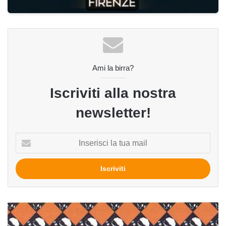
Ami la birra?
Iscriviti alla nostra
newsletter!
Inserisci
la
tua
mail
Black
Rebel