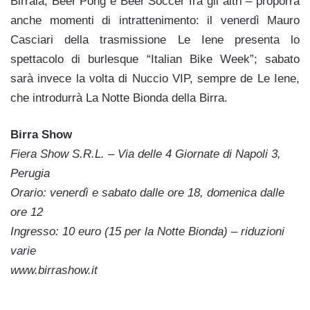
Birraia, Beer Pong e Beer Soccer fra gli altri – proporrà
anche momenti di intrattenimento: il venerdì Mauro
Casciari della trasmissione Le Iene presenta lo
spettacolo di burlesque “Italian Bike Week”; sabato
sarà invece la volta di Nuccio VIP, sempre de Le Iene,
che introdurrà La Notte Bionda della Birra.
Birra Show
Fiera Show S.R.L. – Via delle 4 Giornate di Napoli 3,
Perugia
Orario: venerdì e sabato dalle ore 18, domenica dalle
ore 12
Ingresso: 10 euro (15 per la Notte Bionda) – riduzioni
varie
www.birrashow.it