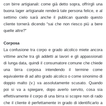
con birre artigianali: come già detto sopra, offrirgli una
buona lager artigianale renderà tale persona felice, e al
settimo cielo sarà anche il publican quando questo
cliente tornerà dicendo “sai che non riesco più a bere
quelle altre?”
Corposa
La confusione tra corpo e grado alcolico miete ancora
vittime anche tra gli addetti ai lavori e gli appassionati
di lunga data, quindi il consumatore comune che chiede
una birra corposa intendendo il termine come
equivalente di ad alto grado alcolico o come sinonimo di
doppio malto (v.) va assolutamente scusato. Quando
poi si va a spiegare, dopo averlo servito, cosa sia
effettivamente il corpo di una birra si scopre non di rado
che il cliente è perfettamente in grado di identificarlo a