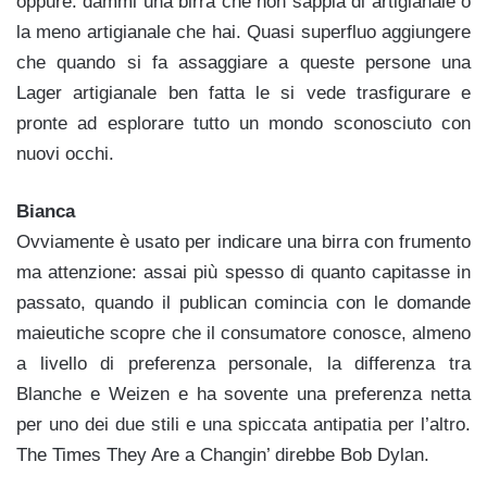
oppure: dammi una birra che non sappia di artigianale o
la meno artigianale che hai. Quasi superfluo aggiungere
che quando si fa assaggiare a queste persone una
Lager artigianale ben fatta le si vede trasfigurare e
pronte ad esplorare tutto un mondo sconosciuto con
nuovi occhi.
Bianca
Ovviamente è usato per indicare una birra con frumento
ma attenzione: assai più spesso di quanto capitasse in
passato, quando il publican comincia con le domande
maieutiche scopre che il consumatore conosce, almeno
a livello di preferenza personale, la differenza tra
Blanche e Weizen e ha sovente una preferenza netta
per uno dei due stili e una spiccata antipatia per l’altro.
The Times They Are a Changin’ direbbe Bob Dylan.