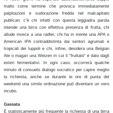
malto come termine che provoca immediatamente
palpitazioni e sudorazione fredda nel malcapitato
publican: c’è chi infatti con questa leggiadra parola
intende una birra con effettiva presenza di frutta, chi
allude invece a una radler, chi ha in mente una APA o
American IPA contraddistinta dai sentori agrumati e
tropicali dei luppoli e chi, infine, desidera una Belgian
Ale o magari una Weizen in cui il “fruttato” è dato dagli
esteri fermentativi. In ogni caso, occorrerà qualche
minuto di consueto dialogo socratico per capire meglio
la richiesta, anche se durante le ore di punta del
weekend una simile ordinazione può diventare un vero
incubo.
Gassata
È statisticamente più frequente la richiesta di una birra