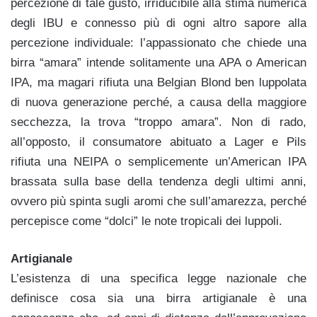
percezione di tale gusto, irriducibile alla stima numerica
degli IBU e connesso più di ogni altro sapore alla
percezione individuale: l’appassionato che chiede una
birra “amara” intende solitamente una APA o American
IPA, ma magari rifiuta una Belgian Blond ben luppolata
di nuova generazione perché, a causa della maggiore
secchezza, la trova “troppo amara”. Non di rado,
all’opposto, il consumatore abituato a Lager e Pils
rifiuta una NEIPA o semplicemente un’American IPA
brassata sulla base della tendenza degli ultimi anni,
ovvero più spinta sugli aromi che sull’amarezza, perché
percepisce come “dolci” le note tropicali dei luppoli.
Artigianale
L’esistenza di una specifica legge nazionale che
definisce cosa sia una birra artigianale è una