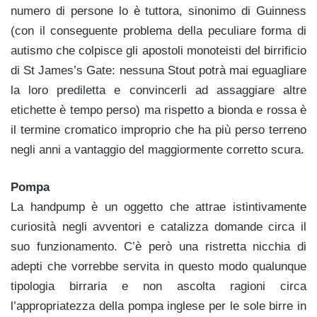
numero di persone lo è tuttora, sinonimo di Guinness
(con il conseguente problema della peculiare forma di
autismo che colpisce gli apostoli monoteisti del birrificio
di St James’s Gate: nessuna Stout potrà mai eguagliare
la loro prediletta e convincerli ad assaggiare altre
etichette è tempo perso) ma rispetto a bionda e rossa è
il termine cromatico improprio che ha più perso terreno
negli anni a vantaggio del maggiormente corretto scura.
Pompa
La handpump è un oggetto che attrae istintivamente
curiosità negli avventori e catalizza domande circa il
suo funzionamento. C’è però una ristretta nicchia di
adepti che vorrebbe servita in questo modo qualunque
tipologia birraria e non ascolta ragioni circa
l’appropriatezza della pompa inglese per le sole birre in