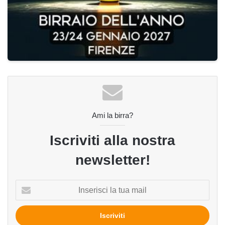
Ami la birra?
Iscriviti alla nostra
newsletter!
Inserisci
la
tua
mail