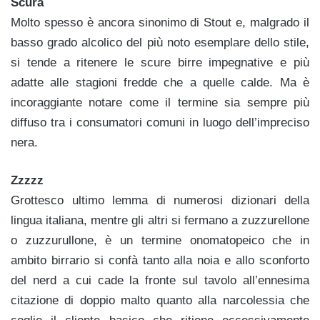
Scura
Molto spesso è ancora sinonimo di Stout e, malgrado il
basso grado alcolico del più noto esemplare dello stile,
si tende a ritenere le scure birre impegnative e più
adatte alle stagioni fredde che a quelle calde. Ma è
incoraggiante notare come il termine sia sempre più
diffuso tra i consumatori comuni in luogo dell’impreciso
nera.
Zzzzz
Grottesco ultimo lemma di numerosi dizionari della
lingua italiana, mentre gli altri si fermano a zuzzurellone
o zuzzurullone, è un termine onomatopeico che in
ambito birrario si confà tanto alla noia e allo sconforto
del nerd a cui cade la fronte sul tavolo all’ennesima
citazione di doppio malto quanto alla narcolessia che