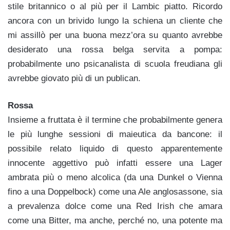
stile britannico o al più per il Lambic piatto. Ricordo
ancora con un brivido lungo la schiena un cliente che
mi assillò per una buona mezz’ora su quanto avrebbe
desiderato una rossa belga servita a pompa:
probabilmente uno psicanalista di scuola freudiana gli
avrebbe giovato più di un publican.
Rossa
Insieme a fruttata è il termine che probabilmente genera
le più lunghe sessioni di maieutica da bancone: il
possibile relato liquido di questo apparentemente
innocente aggettivo può infatti essere una Lager
ambrata più o meno alcolica (da una Dunkel o Vienna
fino a una Doppelbock) come una Ale anglosassone, sia
a prevalenza dolce come una Red Irish che amara
come una Bitter, ma anche, perché no, una potente ma