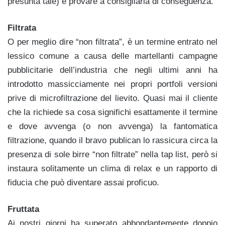
presunta tale) e provare a consigliarla di conseguenza.
Filtrata
O per meglio dire “non filtrata”, è un termine entrato nel
lessico comune a causa delle martellanti campagne
pubblicitarie dell’industria che negli ultimi anni ha
introdotto massicciamente nei propri portfoli versioni
prive di microfiltrazione del lievito. Quasi mai il cliente
che la richiede sa cosa significhi esattamente il termine
e dove avvenga (o non avvenga) la fantomatica
filtrazione, quando il bravo publican lo rassicura circa la
presenza di sole birre “non filtrate” nella tap list, però si
instaura solitamente un clima di relax e un rapporto di
fiducia che può diventare assai proficuo.
Fruttata
Ai nostri giorni ha superato abbondantemente doppio