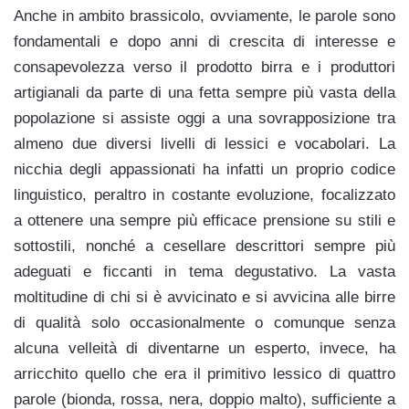
Anche in ambito brassicolo, ovviamente, le parole sono
fondamentali e dopo anni di crescita di interesse e
consapevolezza verso il prodotto birra e i produttori
artigianali da parte di una fetta sempre più vasta della
popolazione si assiste oggi a una sovrapposizione tra
almeno due diversi livelli di lessici e vocabolari. La
nicchia degli appassionati ha infatti un proprio codice
linguistico, peraltro in costante evoluzione, focalizzato
a ottenere una sempre più efficace prensione su stili e
sottostili, nonché a cesellare descrittori sempre più
adeguati e ficcanti in tema degustativo. La vasta
moltitudine di chi si è avvicinato e si avvicina alle birre
di qualità solo occasionalmente o comunque senza
alcuna velleità di diventarne un esperto, invece, ha
arricchito quello che era il primitivo lessico di quattro
parole (bionda, rossa, nera, doppio malto), sufficiente a