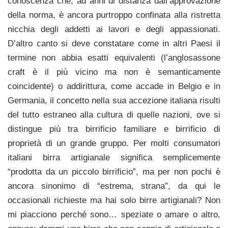
conoscenza che, ad anni di distanza dall’approvazione
della norma, è ancora purtroppo confinata alla ristretta
nicchia degli addetti ai lavori e degli appassionati.
D’altro canto si deve constatare come in altri Paesi il
termine non abbia esatti equivalenti (l’anglosassone
craft è il più vicino ma non è semanticamente
coincidente) o addirittura, come accade in Belgio e in
Germania, il concetto nella sua accezione italiana risulti
del tutto estraneo alla cultura di quelle nazioni, ove si
distingue più tra birrificio familiare e birrificio di
proprietà di un grande gruppo. Per molti consumatori
italiani birra artigianale significa semplicemente
“prodotta da un piccolo birrificio”, ma per non pochi è
ancora sinonimo di “estrema, strana”, da qui le
occasionali richieste ma hai solo birre artigianali? Non
mi piacciono perché sono… speziate o amare o altro,