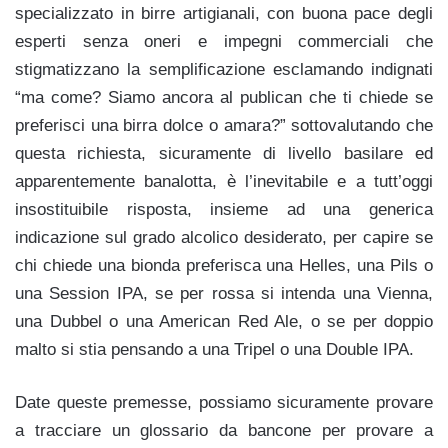
specializzato in birre artigianali, con buona pace degli
esperti senza oneri e impegni commerciali che
stigmatizzano la semplificazione esclamando indignati
“ma come? Siamo ancora al publican che ti chiede se
preferisci una birra dolce o amara?” sottovalutando che
questa richiesta, sicuramente di livello basilare ed
apparentemente banalotta, è l’inevitabile e a tutt’oggi
insostituibile risposta, insieme ad una generica
indicazione sul grado alcolico desiderato, per capire se
chi chiede una bionda preferisca una Helles, una Pils o
una Session IPA, se per rossa si intenda una Vienna,
una Dubbel o una American Red Ale, o se per doppio
malto si stia pensando a una Tripel o una Double IPA.
Date queste premesse, possiamo sicuramente provare
a tracciare un glossario da bancone per provare a