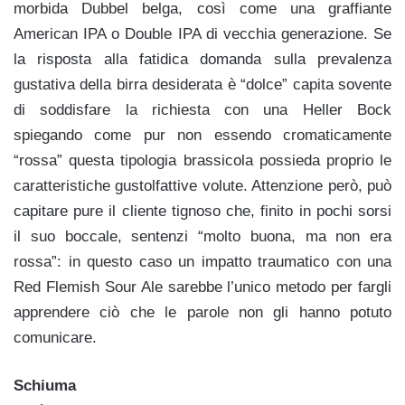
morbida Dubbel belga, così come una graffiante
American IPA o Double IPA di vecchia generazione. Se
la risposta alla fatidica domanda sulla prevalenza
gustativa della birra desiderata è “dolce” capita sovente
di soddisfare la richiesta con una Heller Bock
spiegando come pur non essendo cromaticamente
“rossa” questa tipologia brassicola possieda proprio le
caratteristiche gustolfattive volute. Attenzione però, può
capitare pure il cliente tignoso che, finito in pochi sorsi
il suo boccale, sentenzi “molto buona, ma non era
rossa”: in questo caso un impatto traumatico con una
Red Flemish Sour Ale sarebbe l’unico metodo per fargli
apprendere ciò che le parole non gli hanno potuto
comunicare.
Schiuma