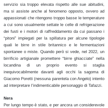
servizio sia troppo elevata rispetto alle sue abitudini,
ma si assiste anche al fenomeno opposto, ovvero ad
appassionati che ritengono troppo basse le temperature
a cui sono usualmente settate le celle di refrigerazione
dei fusti e i motori di raffreddamento da cui passano i
“pitoni” impiegati per la spillatura per alcune tipologie
quali le birre in stile britannico e le fermentazioni
spontanee o miste. Quando però si vede, nel 2022, un
birrificio artigianale promettere “birre ghiacciate” nella
locandina di un proprio evento si staglia
inequivocabilmente davanti agli occhi la sagoma di
Giacomo Poretti (nessuna parentela con Angelo) intento
ad interpretare l’indimenticabile personaggio di Tafazzi.
Nera
Per lungo tempo è stato, e per ancora un considerevole