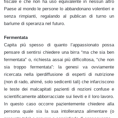
fiscale e che non ha uso equivalente in nessun altro
Paese al mondo le persone lo abbandonano volentieri e
senza rimpianti, regalando al publican di turno un
barlume di speranza nel futuro.
Fermentata
Capita più spesso di quanto l’appassionato possa
pensare di sentirsi chiedere una birra “ma che sia ben
fermentata” o, richiesta assai più difficoltosa, “che non
sia troppo fermentata”: la genesi va ovviamente
ricercata nella iperdiffusione di esperti di nutrizione
(non di rado, ahimé, solo sedicenti tali) che infarciscono
le teste dei malcapitati pazienti di nozioni confuse e
scientificamente abborracciate sui lieviti e il loro lavoro.
In questo caso occorre pazientemente chiedere alla
persona quale sia la sua intolleranza alimentare (o