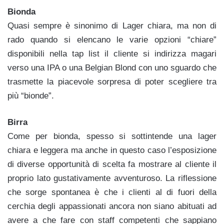
Bionda
Quasi sempre è sinonimo di Lager chiara, ma non di
rado quando si elencano le varie opzioni “chiare”
disponibili nella tap list il cliente si indirizza magari
verso una IPA o una Belgian Blond con uno sguardo che
trasmette la piacevole sorpresa di poter scegliere tra
più “bionde”.
Birra
Come per bionda, spesso si sottintende una lager
chiara e leggera ma anche in questo caso l’esposizione
di diverse opportunità di scelta fa mostrare al cliente il
proprio lato gustativamente avventuroso. La riflessione
che sorge spontanea è che i clienti al di fuori della
cerchia degli appassionati ancora non siano abituati ad
avere a che fare con staff competenti che sappiano