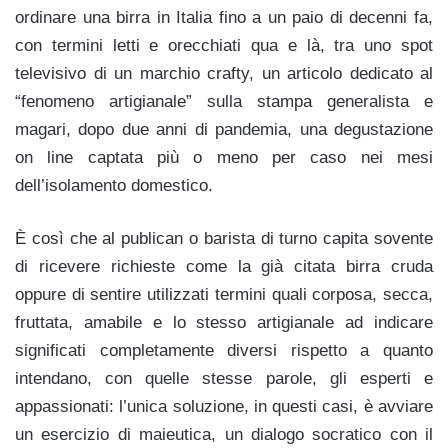
ordinare una birra in Italia fino a un paio di decenni fa,
con termini letti e orecchiati qua e là, tra uno spot
televisivo di un marchio crafty, un articolo dedicato al
“fenomeno artigianale” sulla stampa generalista e
magari, dopo due anni di pandemia, una degustazione
on line captata più o meno per caso nei mesi
dell’isolamento domestico.
È così che al publican o barista di turno capita sovente
di ricevere richieste come la già citata birra cruda
oppure di sentire utilizzati termini quali corposa, secca,
fruttata, amabile e lo stesso artigianale ad indicare
significati completamente diversi rispetto a quanto
intendano, con quelle stesse parole, gli esperti e
appassionati: l’unica soluzione, in questi casi, è avviare
un esercizio di maieutica, un dialogo socratico con il