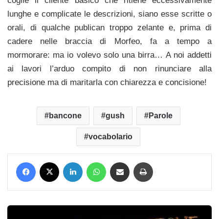
coglie il cliente basico che ritiene eccessivamente
lunghe e complicate le descrizioni, siano esse scritte o
orali, di qualche publican troppo zelante e, prima di
cadere nelle braccia di Morfeo, fa a tempo a
mormorare: ma io volevo solo una birra… A noi addetti
ai lavori l’arduo compito di non rinunciare alla
precisione ma di maritarla con chiarezza e concisione!
bancone
gush
Parole
vocabolario
Facebook
X
LinkedIn
WhatsApp
Condividi via mail
Stampa