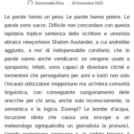
Simonmattia Riva
28 Novembre 2025
Le parole hanno un peso. Le parole hanno potere. Le
parole sono sacre. Difficile non concordare con questa
lapidaria triplice sentenza dello scrittore e umorista
ebraico newyorkese Shalom Auslander, a cui andrebbe
aggiunto, a mo’ di indispensabile corollario, che le
parole sanno anche vendicarsi: se vengono usate a
sproposito, infatti, sono capaci di diventare cliché e
tormentoni che perseguitano per anni e lustri non solo
l’incauto utilizzatore inopportuno ma un’intera comunità
linguistica, con conseguente sanguinamento delle
orecchie per chi ama, anche solo inconsciamente, la
semantica e la logica. Esempi? Le bombe d’acqua,
locuzione idiota che causa una sincope a un
meteorologo ogniqualvolta un giornalista la pronunci,