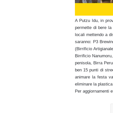
A Putzu Idu, in prov
permette di bere la 
locali mettendo a di
saranno: P3 Brewing
(Birrificio Artigiana
Birrificio Nanumoru, 
penisola, Birra Peru
ben 15 punti di stre
animare la festa var
eliminare la plastica 
Per aggiornamenti e