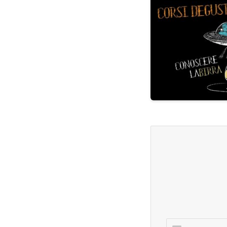
Inserisci