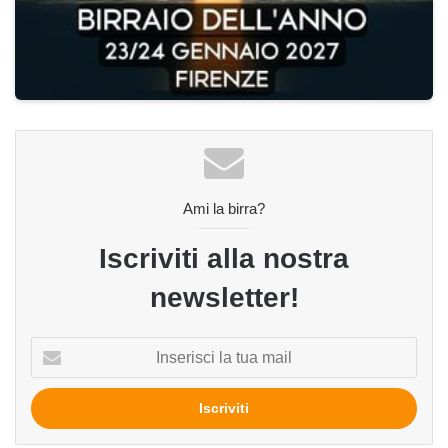
Ami la birra?
Iscriviti alla nostra
newsletter!
Inserisci
la
tua
mail