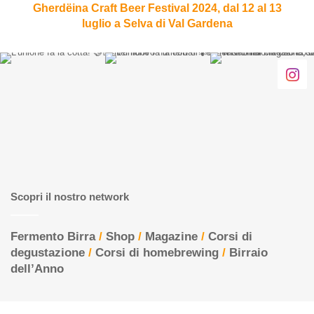
luglio
Gherdëina Craft Beer Festival 2024, dal 12 al 13
a
luglio a Selva di Val Gardena
Selva
di
Val
Gardena
Scopri il nostro network
Fermento Birra
/
Shop
/
Magazine
/
Corsi di
degustazione
/
Corsi di homebrewing
/
Birraio
dell’Anno