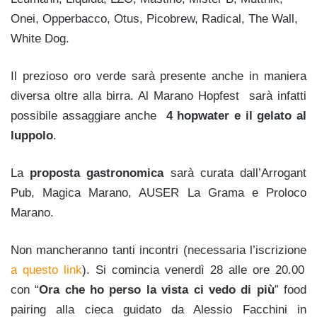
Onei, Opperbacco, Otus, Picobrew, Radical, The Wall,
White Dog.
Il prezioso oro verde sarà presente anche in maniera
diversa oltre alla birra. Al Marano Hopfest sarà infatti
possibile assaggiare anche
4 hopwater e il gelato al
luppolo
.
La
proposta gastronomica
sarà curata dall’Arrogant
Pub, Magica Marano, AUSER La Grama e Proloco
Marano.
Non mancheranno tanti incontri (necessaria l’iscrizione
a questo link
). Si comincia venerdì 28 alle ore 20.00
con “
Ora che ho perso la vista ci vedo di più
” food
pairing alla cieca guidato da Alessio Facchini in