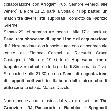
collaborazione con Arrogant Pub. Sempre venerdì alle
venerdì alle ore 21.15 sarà la volta di “
Hop battle: un
match tra diversi stili luppolati”
condotto da Fabrizio
Guernelli.
Sabato 29 ci saranno tre incontri. Alle 17 ci sarà un
Panel test showcase di luppoli ihc e di degustazione
di 3 birre prodotte con luppolo autoctono e sperimentale
tenuto da Simone Cantoni e Riccardo Grana
Castagnetti. Alle ore 19 si terrà
Hop water: tanto
luppolo zero alcol
sotto la guida di Simonmattia Riva.
Si conclude alle 21.30 con un
Panel di degustazione
di luppoli coltivati in Italia e delle birre che li
utilizzano
tenuto da Matteo Davoli.
Non mancheranno musica dal vivo e dj-set con
The
Grooviers
,
DJ Passerotto e Rambler
e
Spaghetti