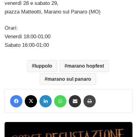
venerdì 28 e sabato 29,
piazza Matteotti, Marano sul Panaro (MO)
Orari:
Venerdì 18:00-01:00
Sabato 16:00-01:00
luppolo
marano hopfest
marano sul panaro
Facebook
X
LinkedIn
WhatsApp
Condividi via mail
Stampa