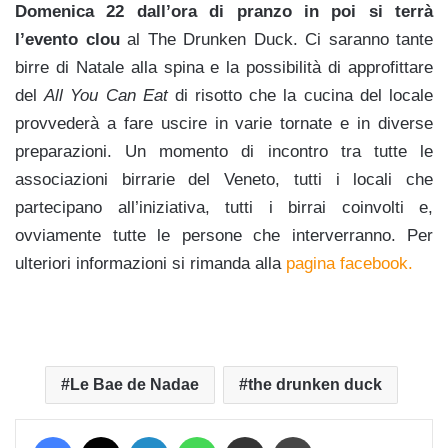
Domenica 22 dall’ora di pranzo in poi si terrà
l’evento clou
al The Drunken Duck. Ci saranno tante
birre di Natale alla spina e la possibilità di approfittare
del
All You Can Eat
di risotto che la cucina del locale
provvederà a fare uscire in varie tornate e in diverse
preparazioni. Un momento di incontro tra tutte le
associazioni birrarie del Veneto, tutti i locali che
partecipano all’iniziativa, tutti i birrai coinvolti e,
ovviamente tutte le persone che interverranno. Per
ulteriori informazioni si rimanda alla
pagina facebook.
Le Bae de Nadae
the drunken duck
Facebook
X
LinkedIn
WhatsApp
Condividi via mail
Stampa