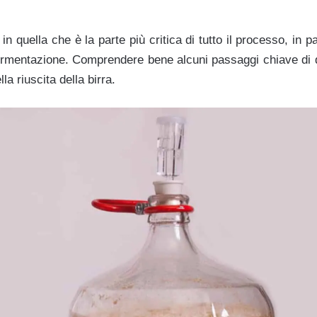
n quella che è la parte più critica di tutto il processo, in pa
 fermentazione. Comprendere bene alcuni passaggi chiave di 
la riuscita della birra.