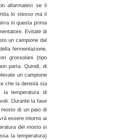
n allarmatevi se il
tita lo stesso ma il
irra in questa prima
mentatore. Evitate di
tosto un campione dal
della fermentazione,
i grossolani (tipo
non parta. Quindi, di
prelevate un campione
te che la densità sia
e la temperatura di
voli. Durante la fase
 mosto di un paio di
vrà essere intorno ai
eratura del mosto si
ssa la temperatura)