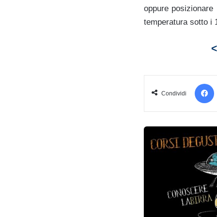
oppure posizionare 
temperatura sotto i
<
Condividi