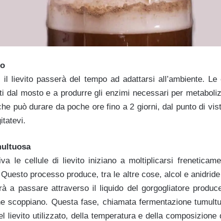
to
 il lievito passerà del tempo ad adattarsi all’ambiente. Le 
ti dal mosto e a produrre gli enzimi necessari per metaboliz
he può durare da poche ore fino a 2 giorni, dal punto di vi
itatevi.
ultuosa
va le cellule di lievito iniziano a moltiplicarsi frenetica
Questo processo produce, tra le altre cose, alcol e anidrid
à a passare attraverso il liquido del gorgogliatore produce
he scoppiano. Questa fase, chiamata fermentazione tumultu
del lievito utilizzato, della temperatura e della composizione