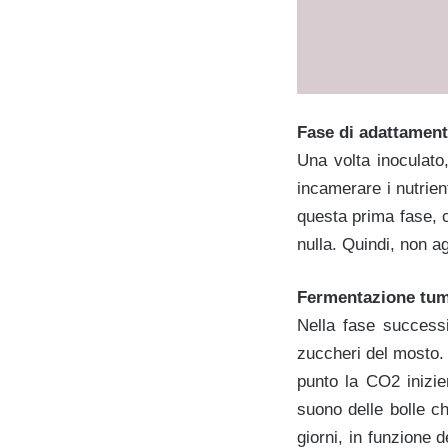
Fase di adattamen
Una volta inoculato,
incamerare i nutrien
questa prima fase, c
nulla. Quindi, non ag
Fermentazione tum
Nella fase successi
zuccheri del mosto. 
punto la CO2 inizier
suono delle bolle c
giorni, in funzione 