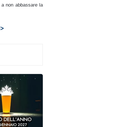
e a non abbassare la
>>