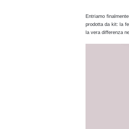
Entriamo finalmente i
prodotta da kit: la
la vera differenza nel