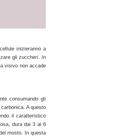
cellule inizieranno a
zare gli zuccheri. In
sta visivo non accade
mente consumando gli
e carbonica. A questo
ndo il caratteristico
osa, dura dai 3 ai 6
 del mosto. In questa