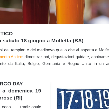
TICO
a sabato 18 giugno a Molfetta (BA)
pi dei templari e del medioevo quello che vi aspetta a Molfetta
mento Antico
: dimostrazioni, degustazioni guidate, abbinamen
iente da Italia, Belgio, Germania e Regno Unito in un 
ORGO DAY
7 a domenica 19
rose (RI)
ecco il tradizionale