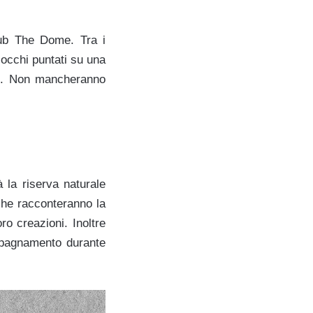
 pub The Dome. Tra i
 occhi puntati su una
Ale. Non mancheranno
à la riserva naturale
 che racconteranno la
oro creazioni. Inoltre
ompagnamento durante