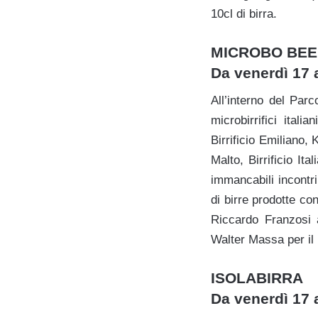
10cl di birra.
MICROBO BEE
Da venerdì 17 
All’interno del Par
microbirrifici itali
Birrificio Emiliano,
Malto, Birrificio It
immancabili incontri
di birre prodotte co
Riccardo Franzosi 
Walter Massa per il
ISOLABIRRA
Da venerdì 17 