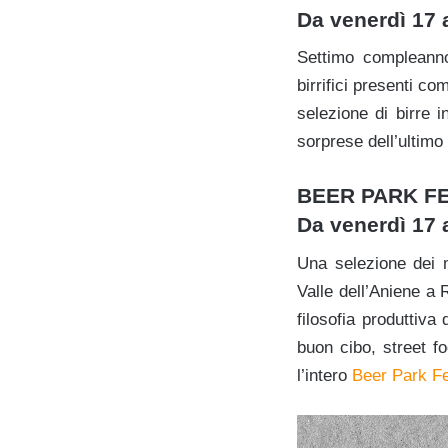
Da venerdì 17
Settimo compleanno
birrifici presenti c
selezione di birre 
sorprese dell’ultimo m
BEER PARK F
Da venerdì 17
Una selezione dei mi
Valle dell’Aniene a 
filosofia produttiva 
buon cibo, street f
l’intero
Beer Park Fe