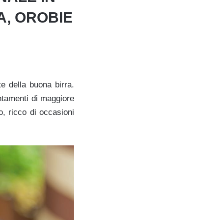
A, OROBIE
e della buona birra.
ntamenti di maggiore
, ricco di occasioni