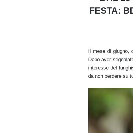
FESTA: B
Il mese di giugno, 
Dopo aver segnalato
interesse del lungh
da non perdere su tut