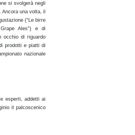
one si svolgerà negli
i. Ancora una volta, il
gustazione (“Le birre
n Grape Ales”) e di
n occhio di riguardo
prodotti e piatti di
ampionato nazionale
e esperti, addetti ai
ginio il palcoscenico