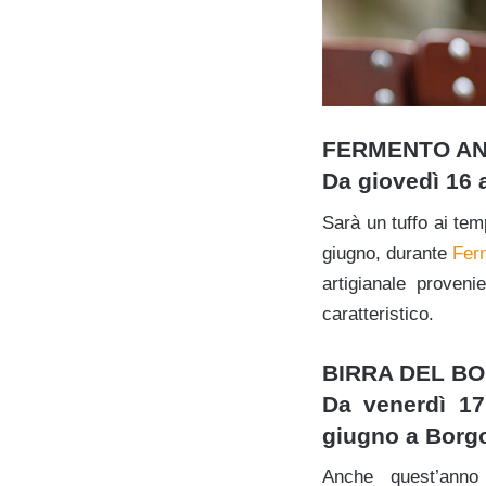
FERMENTO AN
Da giovedì 16 
Sarà un tuffo ai tem
giugno, durante
Fer
artigianale proven
caratteristico.
BIRRA DEL B
Da venerdì 1
giugno a Borgo
Anche quest’anno 