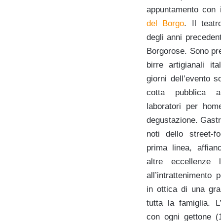
appuntamento con 
del Borgo
. Il teat
degli anni precedent
Borgorose. Sono pre
birre artigianali it
giorni dell’evento
cotta pubblica a
laboratori per hom
degustazione. Gastr
noti dello street-
prima linea, affia
altre eccellenze 
all’intrattenimento
in ottica di una gr
tutta la famiglia. 
con ogni gettone (1