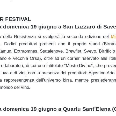
R FESTIVAL
a domenica 19 giugno a San Lazzaro di Sav
co della Resistenza si svolgerà la seconda edizione del
Mi
ani. Dodici produttori presenti con il proprio stand (Birra
 Kamun, Extraomnes, Statalenove, Brewfist, Svevo, Birrificio 
aliano e Vecchia Orsa), oltre ad un corner riservato alle Ita
 e laboratori, di cui uno intitolato “Mosto Divino”, che pre
n uva e di vini, con la presenza dei produttori: Agostino Ario
a rappresentanza dell’universo birra, mentre presiederan
 mondo del vino.
a domenica 19 giugno a Quartu Sant’Elena (