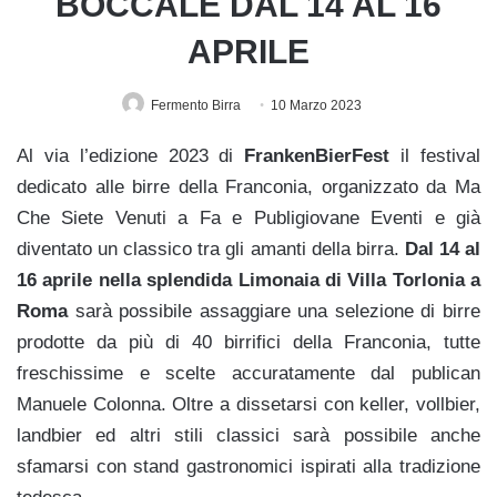
BOCCALE DAL 14 AL 16
APRILE
Fermento Birra
10 Marzo 2023
Al via l’edizione 2023 di
FrankenBierFest
il festival
dedicato alle birre della Franconia, organizzato da Ma
Che Siete Venuti a Fa e Publigiovane Eventi e già
diventato un classico tra gli amanti della birra.
Dal 14 al
16 aprile nella splendida Limonaia di Villa Torlonia a
Roma
sarà possibile assaggiare una selezione di birre
prodotte da più di 40 birrifici della Franconia, tutte
freschissime e scelte accuratamente dal publican
Manuele Colonna. Oltre a dissetarsi con keller, vollbier,
landbier ed altri stili classici sarà possibile anche
sfamarsi con stand gastronomici ispirati alla tradizione