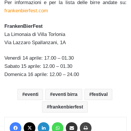
Per informazioni e per la lista delle birre andate su:
frankenbierfest.com
FrankenBierFest
La Limonaia di Villa Torlonia
Via Lazzaro Spallanzani, 1A
Venerdì 14 aprile: 17.00 – 01.30
Sabato 15 aprile: 12.00 – 01.30
Domenica 16 aprile: 12.00 – 24.00
eventi
eventi birra
festival
frankenbierfest
Facebook
X
LinkedIn
WhatsApp
Condividi via mail
Stampa